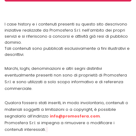
I case history e i contenuti presenti su questo sito descrivono
iniziative realizzate da Promosfera S.r.l. nell’ambito dei propri
servizi e si riferiscono a concorsi e attività già resi di pubblico
dominio.
Tali contenuti sono pubblicati esclusivamente a fini illustrativi e
descrittivi.
Marchi, loghi, denominazioni e altri segni distintivi
eventualmente presenti non sono di proprietà di Promosfera
S.r.l. e sono utilizzati a solo scopo informativo e di referenza
commerciale.
Qualora fossero stati inseriti, in modo involontario, contenuti o
materiali soggetti a limitazioni o a copyright, è possibile
segnalarlo all’indirizzo
info@promosfera.com
.
Promosfera S.r.l. si impegna a rimuovere o modificare i
contenuti interessati.