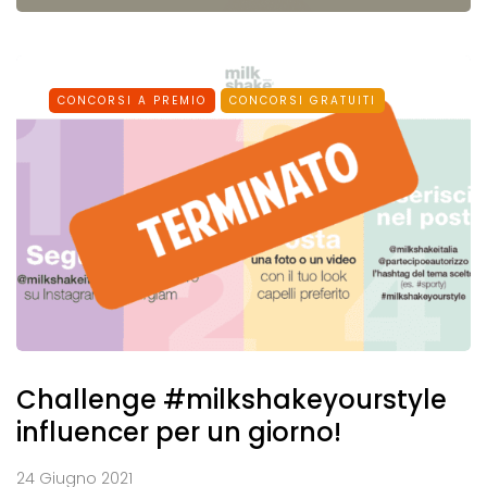
CONCORSI A PREMIO
CONCORSI GRATUITI
Challenge #milkshakeyourstyle
influencer per un giorno!
24 Giugno 2021