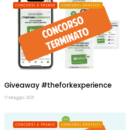
CONCORSI A PREMIO
CONCORSI GRATUITI
Giveaway #theforkexperience
17 Maggio 2021
CONCORSI A PREMIO
CONCORSI GRATUITI