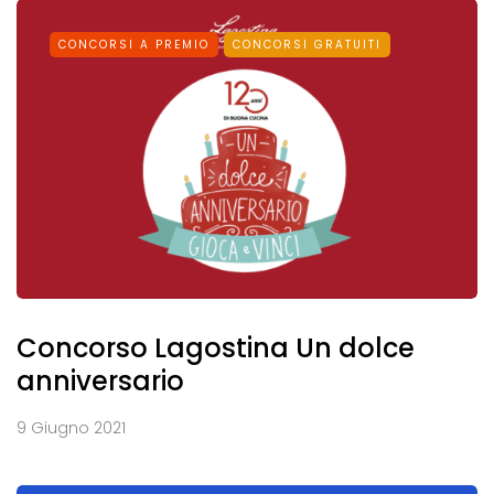
CONCORSI A PREMIO
CONCORSI GRATUITI
Concorso Lagostina Un dolce
anniversario
9 Giugno 2021