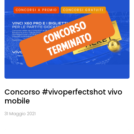
CONCORSI A PREMIO
CONCORSI GRATUITI
Concorso #vivoperfectshot vivo
mobile
31 Maggio 2021