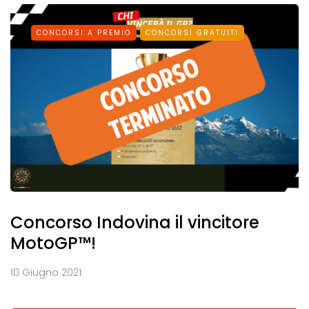
CONCORSI A PREMIO
CONCORSI GRATUITI
Concorso Indovina il vincitore
MotoGP™!
10 Giugno 2021