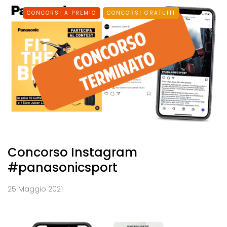
CONCORSI A PREMIO
CONCORSI GRATUITI
Concorso Instagram
#panasonicsport
25 Maggio 2021