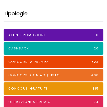
Tipologie
ALTRE PROMOZIONI
8
CASHBACK
20
CONCORSI A PREMIO
623
CONCORSI CON ACQUISTO
406
CONCORSI GRATUITI
315
OPERAZIONI A PREMIO
174