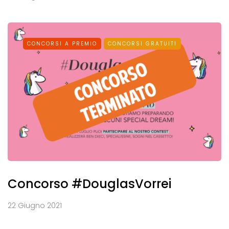
CONCORSI A PREMIO
CONCORSI GRATUITI
Concorso #DouglasVorrei
22 Giugno 2021