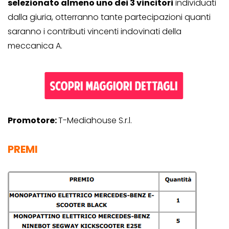
selezionato almeno uno dei 3 vincitori
individuati
dalla giuria, otterranno tante partecipazioni quanti
saranno i contributi vincenti indovinati della
meccanica A.
Promotore:
T-Mediahouse S.r.l.
PREMI