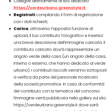
Collegati direttamente al sito dedicato
https://verdeurbano.greenstyle.it
;
Registrati
compilando il form di registrazione
con i dati richiesti;
Carica
, attraverso l’apposita funzione di
upload, il tuo contributo fotografico e inserisci
una breve descrizione dell’immagine caricata. Il
contributo caricato dovrà rappresentare un
angolo verde della casa (un angolo della casa,
interno o esterno, che hanno dedicato al verde
urbano). I contributi raccolti verranno sottoposti
a verifica da parte del personale incaricato
della società promotrice. In caso di conformità
del contributo con la tematica del concorso
l’immagine verrà pubblicata nella gallery sul sito
https://verdeurbano.greenstyle.it dove sarà