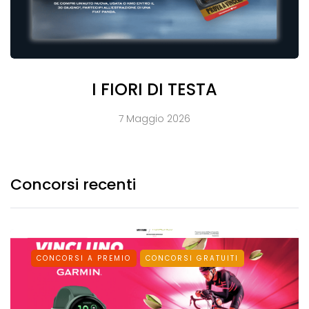
I FIORI DI TESTA
7 Maggio 2026
Concorsi recenti
CONCORSI A PREMIO
CONCORSI GRATUITI