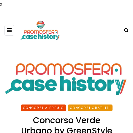
x
CONCORSI A PREMIO
CONCORSI GRATUITI
Concorso Verde
Urbano by GreenStyle