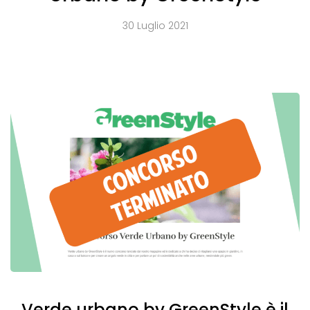
30 Luglio 2021
Verde urbano by GreenStyle è il