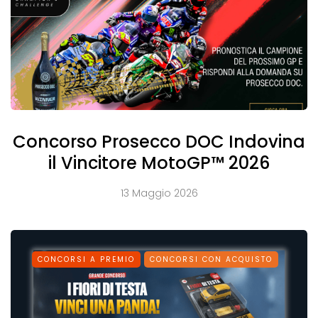
Concorso Prosecco DOC Indovina
il Vincitore MotoGP™ 2026
13 Maggio 2026
CONCORSI A PREMIO
CONCORSI CON ACQUISTO