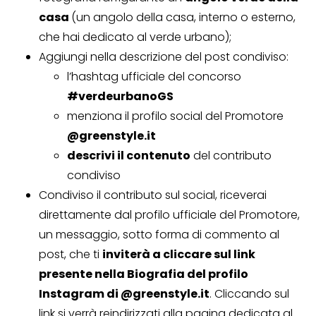
casa
(un angolo della casa, interno o esterno,
che hai dedicato al verde urbano);
Aggiungi nella descrizione del post condiviso:
l’hashtag ufficiale del concorso
#verdeurbanoGS
menziona il profilo social del Promotore
@greenstyle.it
descrivi il contenuto
del contributo
condiviso
Condiviso il contributo sul social, riceverai
direttamente dal profilo ufficiale del Promotore,
un messaggio, sotto forma di commento al
post, che ti
inviterà a cliccare sul link
presente nella Biografia del profilo
Instagram di @greenstyle.it
. Cliccando sul
link si verrà reindirizzati alla pagina dedicata al