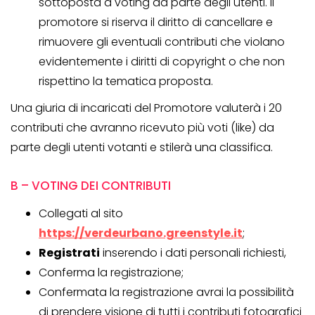
sottoposta a voting da parte degli utenti. Il
promotore si riserva il diritto di cancellare e
rimuovere gli eventuali contributi che violano
evidentemente i diritti di copyright o che non
rispettino la tematica proposta.
Una giuria di incaricati del Promotore valuterà i 20
contributi che avranno ricevuto più voti (like) da
parte degli utenti votanti e stilerà una classifica.
B – VOTING DEI CONTRIBUTI
Collegati al sito
https://verdeurbano.greenstyle.it
;
Registrati
inserendo i dati personali richiesti,
Conferma la registrazione;
Confermata la registrazione avrai la possibilità
di prendere visione di tutti i contributi fotografici