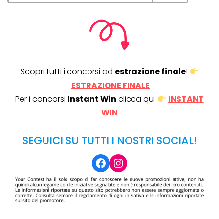
Scopri tutti i concorsi ad
estrazione finale
!
ESTRAZIONE FINALE
Per i concorsi
Instant Win
clicca qui
INSTANT
WIN
SEGUICI SU TUTTI I NOSTRI SOCIAL!
Facebook
Instagram