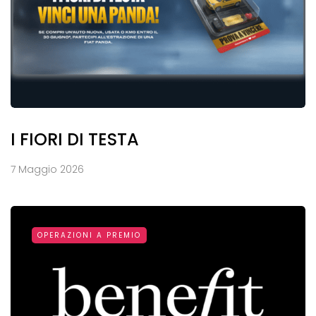
I FIORI DI TESTA
7 Maggio 2026
OPERAZIONI A PREMIO