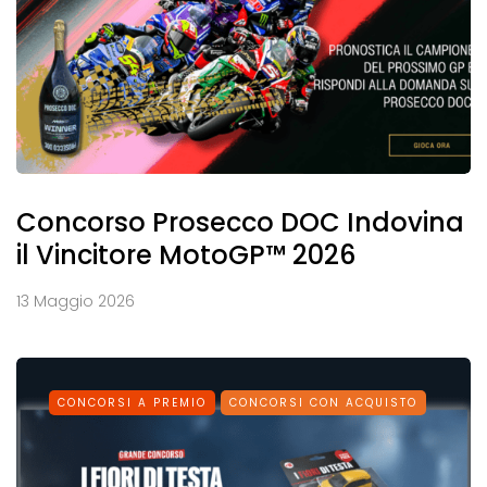
Concorso Prosecco DOC Indovina
il Vincitore MotoGP™ 2026
13 Maggio 2026
CONCORSI A PREMIO
CONCORSI CON ACQUISTO