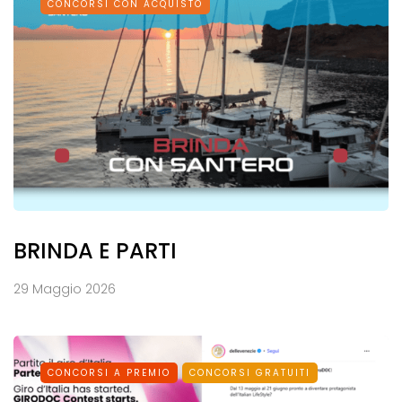
CONCORSI CON ACQUISTO
BRINDA E PARTI
29 Maggio 2026
CONCORSI A PREMIO
CONCORSI GRATUITI