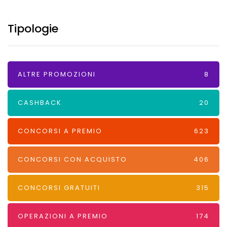
Tipologie
ALTRE PROMOZIONI
8
CASHBACK
20
CONCORSI A PREMIO
623
CONCORSI CON ACQUISTO
406
CONCORSI GRATUITI
315
OPERAZIONI A PREMIO
174