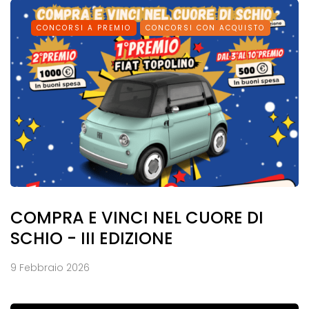
CONCORSI A PREMIO
CONCORSI CON ACQUISTO
COMPRA E VINCI NEL CUORE DI
SCHIO - III EDIZIONE
9 Febbraio 2026