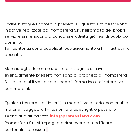
I case history e i contenuti presenti su questo sito descrivono
iniziative realizzate da Promosfera S.r.l. nell’ambito dei propri
servizi e si riferiscono a concorsi e attività già resi di pubblico
dominio.
Tali contenuti sono pubblicati esclusivamente a fini illustrativi e
descrittivi.
Marchi, loghi, denominazioni e altri segni distintivi
eventualmente presenti non sono di proprietà di Promosfera
S.r.l. e sono utilizzati a solo scopo informativo e di referenza
commerciale.
Qualora fossero stati inseriti, in modo involontario, contenuti o
materiali soggetti a limitazioni o a copyright, è possibile
segnalarlo all’indirizzo
info@promosfera.com
.
Promosfera S.r.l. si impegna a rimuovere o modificare i
contenuti interessati.