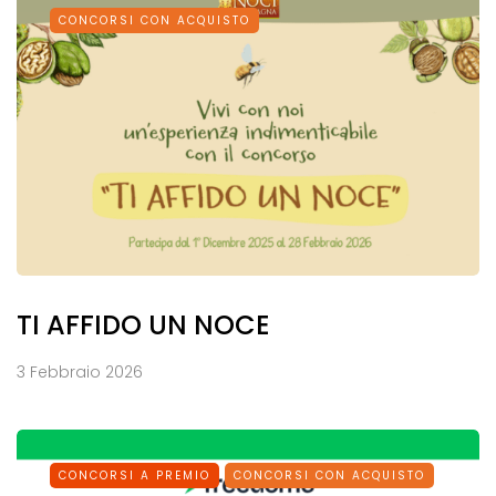
CONCORSI CON ACQUISTO
TI AFFIDO UN NOCE
3 Febbraio 2026
CONCORSI A PREMIO
CONCORSI CON ACQUISTO