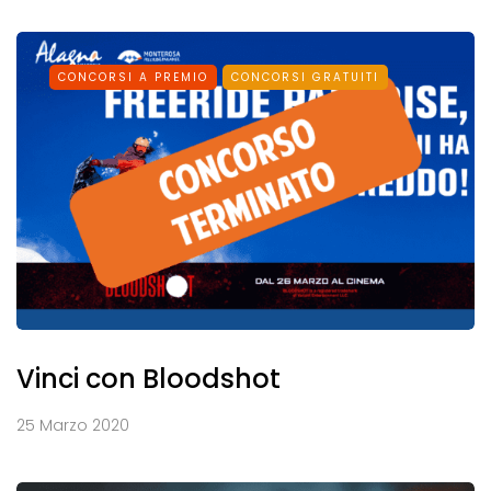
CONCORSI A PREMIO
CONCORSI GRATUITI
Vinci con Bloodshot
25 Marzo 2020