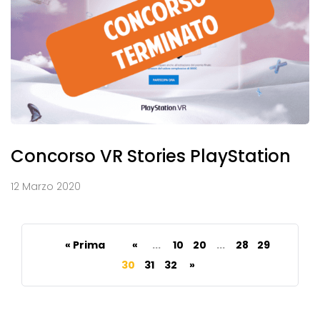
Concorso VR Stories PlayStation
12 Marzo 2020
« Prima
«
...
10
20
...
28
29
30
31
32
»