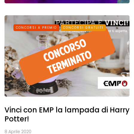
CONCORSI A PREMIO
CONCORSI GRATUITI
Vinci con EMP la lampada di Harry
Potter!
8 Aprile 2020