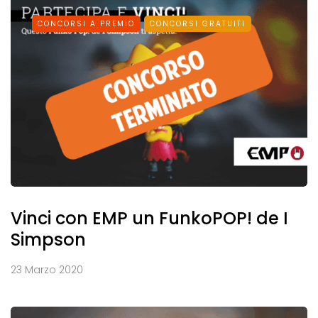
CONCORSI A PREMIO
CONCORSI GRATUITI
Vinci con EMP un FunkoPOP! de I
Simpson
23 Marzo 2020