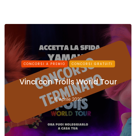
CONCORSI A PREMIO
CONCORSI GRATUITI
Vinci con Trolls World Tour
16 Aprile 2020