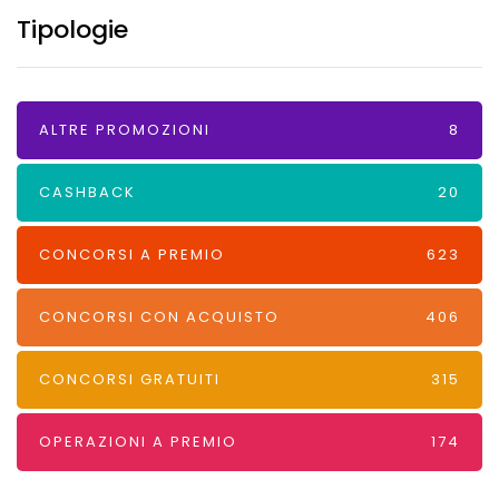
Tipologie
ALTRE PROMOZIONI
8
CASHBACK
20
CONCORSI A PREMIO
623
CONCORSI CON ACQUISTO
406
CONCORSI GRATUITI
315
OPERAZIONI A PREMIO
174