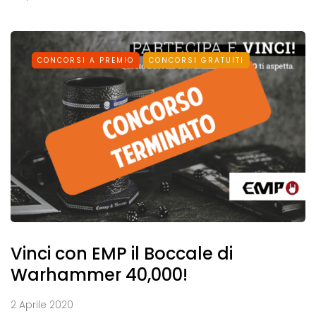
CONCORSI A PREMIO
CONCORSI GRATUITI
Vinci con EMP il Boccale di
Warhammer 40,000!
2 Aprile 2020