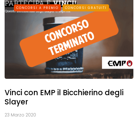
CONCORSI A PREMIO
CONCORSI GRATUITI
Vinci con EMP il Bicchierino degli
Slayer
23 Marzo 2020