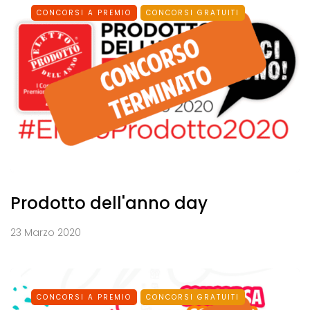
CONCORSI A PREMIO
CONCORSI GRATUITI
Prodotto dell'anno day
23 Marzo 2020
CONCORSI A PREMIO
CONCORSI GRATUITI