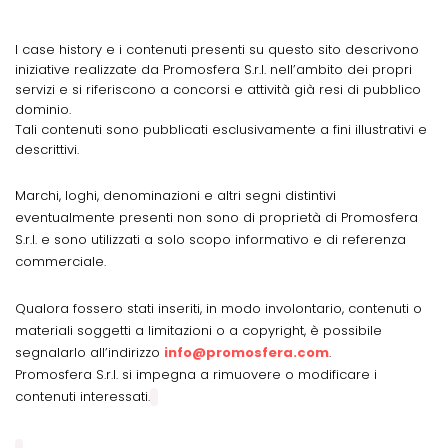
I case history e i contenuti presenti su questo sito descrivono
iniziative realizzate da Promosfera S.r.l. nell’ambito dei propri
servizi e si riferiscono a concorsi e attività già resi di pubblico
dominio.
Tali contenuti sono pubblicati esclusivamente a fini illustrativi e
descrittivi.
Marchi, loghi, denominazioni e altri segni distintivi
eventualmente presenti non sono di proprietà di Promosfera
S.r.l. e sono utilizzati a solo scopo informativo e di referenza
commerciale.
Qualora fossero stati inseriti, in modo involontario, contenuti o
materiali soggetti a limitazioni o a copyright, è possibile
segnalarlo all’indirizzo
info@promosfera.com
.
Promosfera S.r.l. si impegna a rimuovere o modificare i
contenuti interessati.