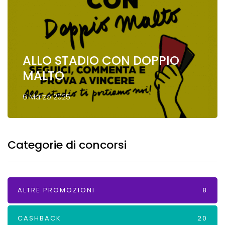
ALLO STADIO CON DOPPIO
MALTO
6 Marzo 2025
Categorie di concorsi
ALTRE PROMOZIONI
8
CASHBACK
20