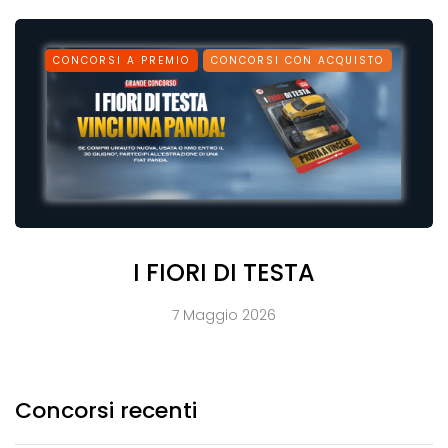
CONCORSI A PREMIO
CONCORSI CON ACQUISTO
I FIORI DI TESTA
7 Maggio 2026
Concorsi recenti