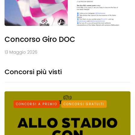
Concorso Giro DOC
13 Maggio 2026
Concorsi più visti
CONCORSI A PREMIO
CONCORSI GRATUITI