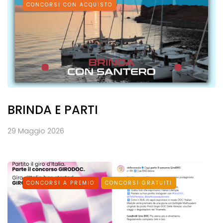
CONCORSI CON ACQUISTO
BRINDA E PARTI
29 Maggio 2026
CONCORSI A PREMIO
CONCORSI GRATUITI