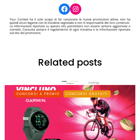
Facebook
Instagram
Related posts
CONCORSI A PREMIO
CONCORSI GRATUITI