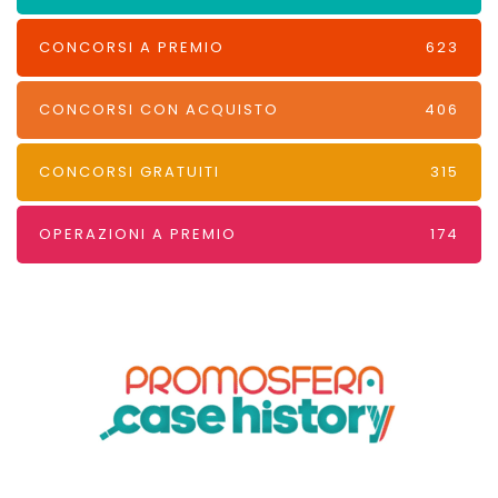
CONCORSI A PREMIO
623
CONCORSI CON ACQUISTO
406
CONCORSI GRATUITI
315
OPERAZIONI A PREMIO
174