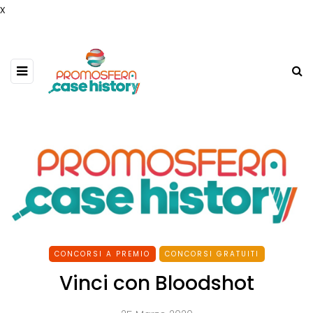
x
CONCORSI A PREMIO
CONCORSI GRATUITI
Vinci con Bloodshot