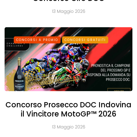
13 Maggio 2026
CONCORSI A PREMIO
CONCORSI GRATUITI
Concorso Prosecco DOC Indovina
il Vincitore MotoGP™ 2026
13 Maggio 2026