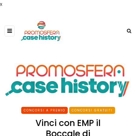
x
CONCORSI A PREMIO
CONCORSI GRATUITI
Vinci con EMP il
Boccale di