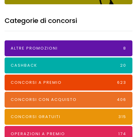
Categorie di concorsi
ALTRE PROMOZIONI
8
CASHBACK
20
CONCORSI A PREMIO
623
CONCORSI CON ACQUISTO
406
CONCORSI GRATUITI
315
OPERAZIONI A PREMIO
174