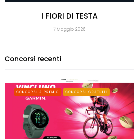
I FIORI DI TESTA
7 Maggio 2026
Concorsi recenti
CONCORSI A PREMIO
CONCORSI GRATUITI