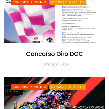
CONCORSI A PREMIO
CONCORSI GRATUITI
Concorso Giro DOC
13 Maggio 2026
CONCORSI A PREMIO
CONCORSI GRATUITI