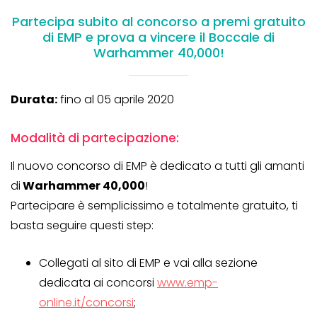
Partecipa subito al concorso a premi gratuito
di EMP e prova a vincere il Boccale di
Warhammer 40,000!
Durata:
fino al 05 aprile 2020
Modalità di partecipazione:
Il nuovo concorso di EMP è dedicato a tutti gli amanti
di
Warhammer 40,000
!
Partecipare è semplicissimo e totalmente gratuito, ti
basta seguire questi step:
Collegati al sito di EMP e vai alla sezione
dedicata ai concorsi
www.emp-
online.it/concorsi
;