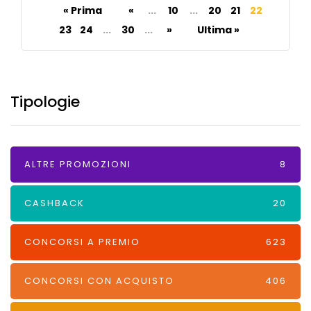
« Prima
«
...
10
...
20
21
22
23
24
...
30
...
»
Ultima »
Tipologie
ALTRE PROMOZIONI
8
CASHBACK
20
CONCORSI A PREMIO
623
CONCORSI CON ACQUISTO
406