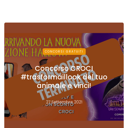
CONCORSI GRATUITI
Concorso CROCI
#trasformaillook del tuo
animale e vinci!
27 Settembre 2021