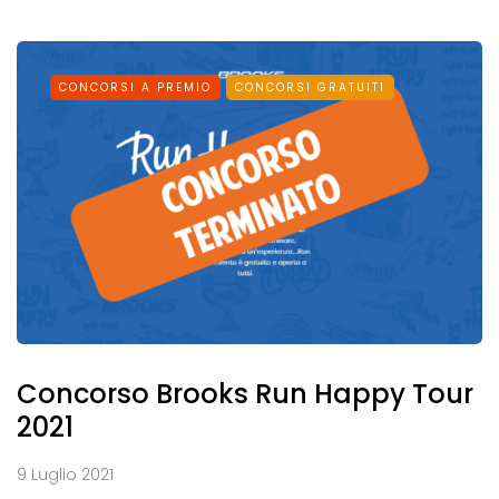
CONCORSI A PREMIO
CONCORSI GRATUITI
Concorso Brooks Run Happy Tour
2021
9 Luglio 2021