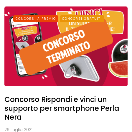
CONCORSI A PREMIO
CONCORSI GRATUITI
Concorso Rispondi e vinci un
supporto per smartphone Perla
Nera
26 Luglio 2021