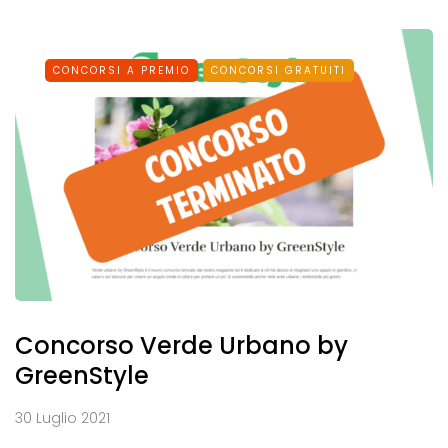
CONCORSI A PREMIO
CONCORSI GRATUITI
Concorso Verde Urbano by
GreenStyle
30 Luglio 2021