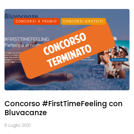
CONCORSI A PREMIO
CONCORSI GRATUITI
Concorso #FirstTimeFeeling con
Bluvacanze
5 Luglio 2021