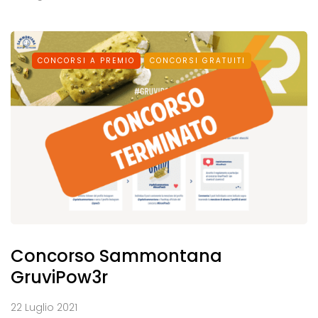
CONCORSI A PREMIO
CONCORSI GRATUITI
Concorso Sammontana
GruviPow3r
22 Luglio 2021