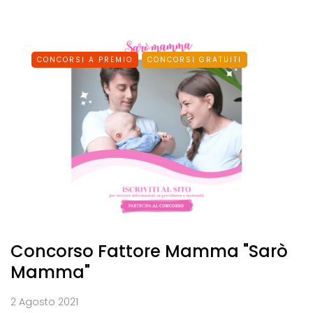
CONCORSI A PREMIO
CONCORSI GRATUITI
Concorso Fattore Mamma "Sarò
Mamma"
2 Agosto 2021