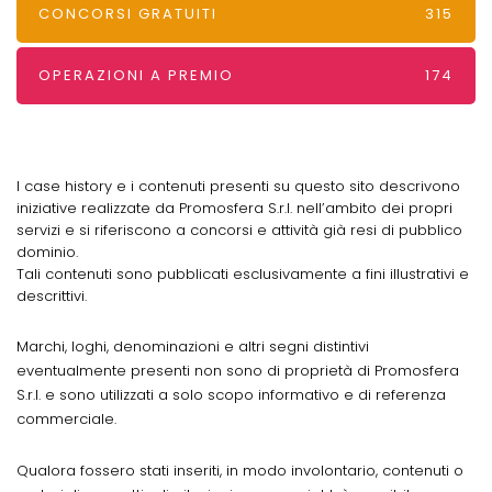
CONCORSI GRATUITI
315
OPERAZIONI A PREMIO
174
I case history e i contenuti presenti su questo sito descrivono
iniziative realizzate da Promosfera S.r.l. nell’ambito dei propri
servizi e si riferiscono a concorsi e attività già resi di pubblico
dominio.
Tali contenuti sono pubblicati esclusivamente a fini illustrativi e
descrittivi.
Marchi, loghi, denominazioni e altri segni distintivi
eventualmente presenti non sono di proprietà di Promosfera
S.r.l. e sono utilizzati a solo scopo informativo e di referenza
commerciale.
Qualora fossero stati inseriti, in modo involontario, contenuti o