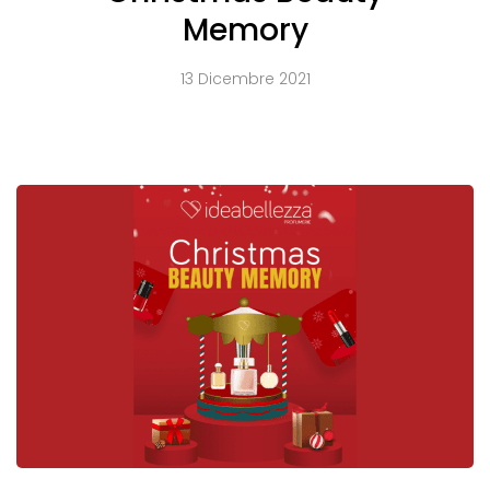
Memory
13 Dicembre 2021