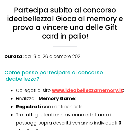
Partecipa subito al concorso
ideabellezza! Gioca al memory e
prova a vincere una delle Gift
card in palio!
Durata:
dall’8 al 26 dicembre 2021
Come posso partecipare al concorso
ideabellezza?
Collegati al sito
www.ideabellezzamemory.it
;
Finalizza il
Memory Game
;
Registrati
con i dati richiesti!
Tra tutti gli utenti che avranno effettuato i
passaggi sopra descritti verranno individuati
3