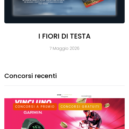
I FIORI DI TESTA
7 Maggio 2026
Concorsi recenti
CONCORSI A PREMIO
CONCORSI GRATUITI