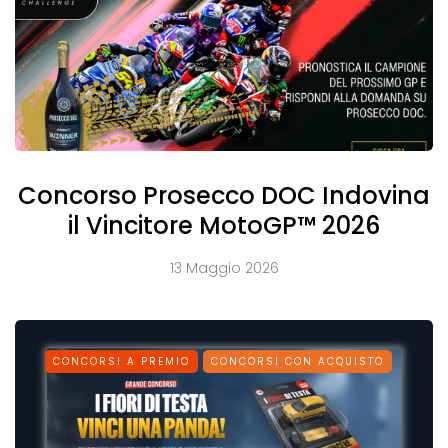
Concorso Prosecco DOC Indovina
il Vincitore MotoGP™ 2026
13 Maggio 2026
CONCORSI A PREMIO
CONCORSI CON ACQUISTO