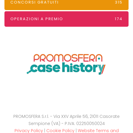
CONCORSI GRATUITI
315
OPERAZIONI A PREMIO
174
PROMOSFERA S.r.l. - Via XXV Aprile 56, 21011 Casorate
Sempione (VA) - P.IVA: 02250050024
Privacy Policy
|
Cookie Policy
|
Website Terms and