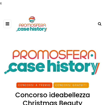
x
CONCORSI A PREMIO
CONCORSI GRATUITI
Concorso ideabellezza
Christmas Beauty