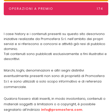
OPERAZIONI A PREMIO
174
I case history e i contenuti presenti su questo sito descrivono
iniziative realizzate da Promosfera S.r.l. nell’ambito dei propri
servizi e si riferiscono a concorsi e attività già resi di pubblico
dominio.
Tali contenuti sono pubblicati esclusivamente a fini illustrativi e
descrittivi.
Marchi, loghi, denominazioni e altri segni distintivi
eventualmente presenti non sono di proprietà di Promosfera
S.r.l. e sono utilizzati a solo scopo informativo e di referenza
commerciale.
Qualora fossero stati inseriti, in modo involontario, contenuti o
materiali soggetti a limitazioni o a copyright, è possibile
segnalarlo all’indirizzo
info@promosfera.com
.