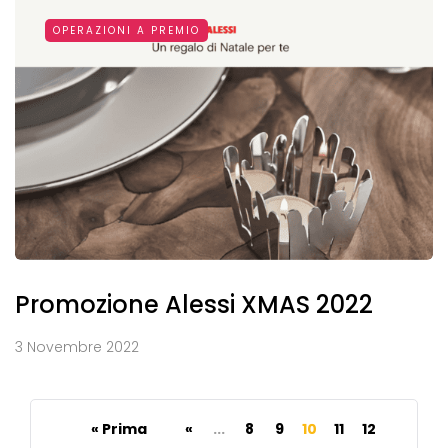
OPERAZIONI A PREMIO
Promozione Alessi XMAS 2022
3 Novembre 2022
« Prima
«
...
8
9
10
11
12