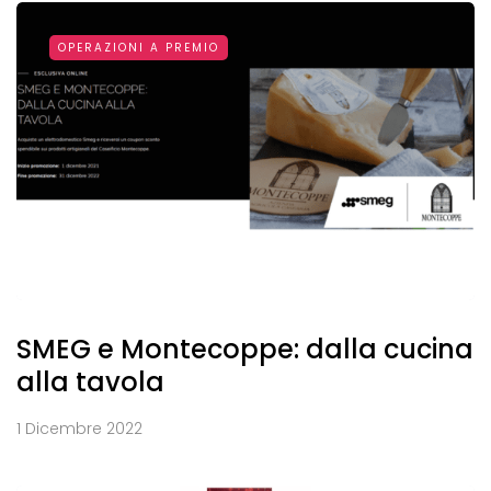
OPERAZIONI A PREMIO
SMEG e Montecoppe: dalla cucina
alla tavola
1 Dicembre 2022