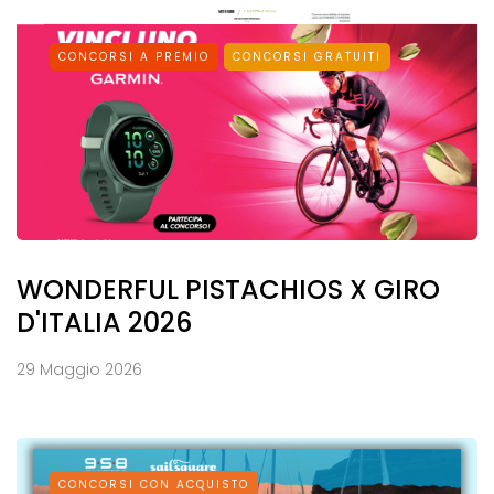
CONCORSI A PREMIO
CONCORSI GRATUITI
WONDERFUL PISTACHIOS X GIRO
D'ITALIA 2026
29 Maggio 2026
CONCORSI CON ACQUISTO