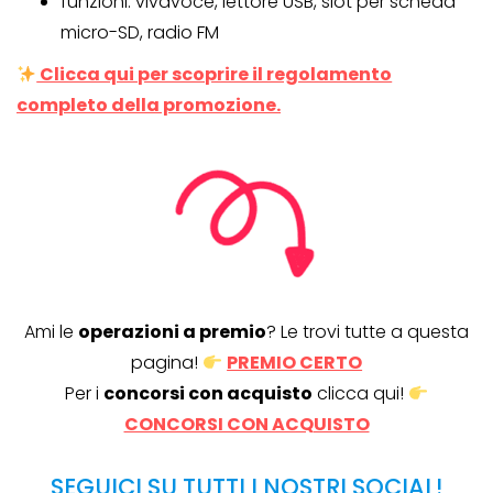
funzioni: vivavoce, lettore USB, slot per scheda
micro-SD, radio FM
Clicca qui per scoprire il regolamento
completo della promozione.
Ami le
operazioni a premio
? Le trovi tutte a questa
pagina!
PREMIO CERTO
Per i
concorsi con acquisto
clicca qui!
CONCORSI CON ACQUISTO
SEGUICI SU TUTTI I NOSTRI SOCIAL!