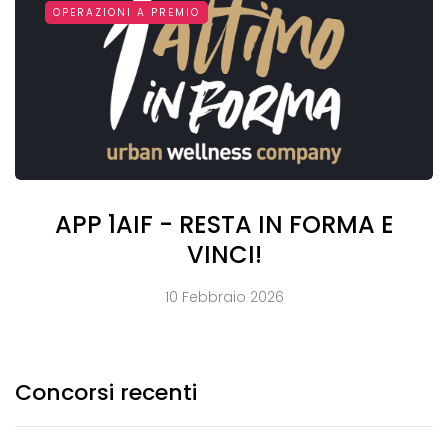
OPERAZIONI A PREMIO
APP 1AIF - RESTA IN FORMA E
VINCI!
10 Febbraio 2026
Concorsi recenti