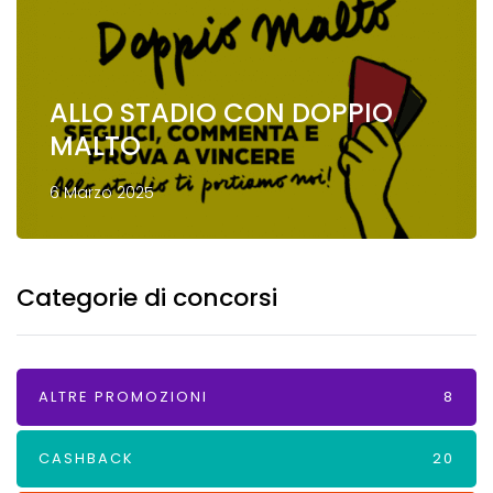
ALLO STADIO CON DOPPIO
MALTO
6 Marzo 2025
Categorie di concorsi
ALTRE PROMOZIONI
8
CASHBACK
20