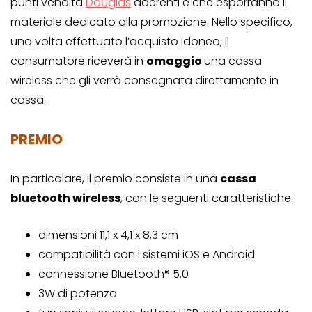
punti vendita
Douglas
aderenti e che esporranno il
materiale dedicato alla promozione. Nello specifico,
una volta effettuato l’acquisto idoneo, il
consumatore riceverà in
omaggio
una cassa
wireless che gli verrà consegnata direttamente in
cassa.
PREMIO
In particolare, il premio consiste in una
cassa
bluetooth wireless
, con le seguenti caratteristiche:
dimensioni 11,1 x 4,1 x 8,3 cm
compatibilità con i sistemi iOS e Android
connessione Bluetooth® 5.0
3W di potenza