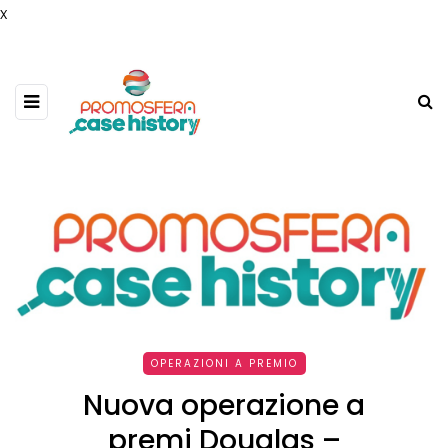
x
OPERAZIONI A PREMIO
Nuova operazione a
premi Douglas –