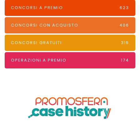
CONCORSI A PREMIO
623
CONCORSI CON ACQUISTO
406
CONCORSI GRATUITI
315
OPERAZIONI A PREMIO
174