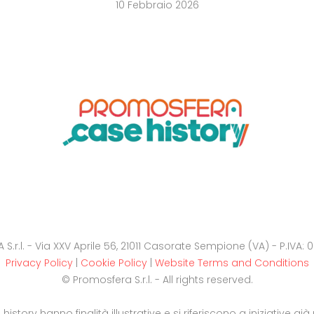
10 Febbraio 2026
.r.l. - Via XXV Aprile 56, 21011 Casorate Sempione (VA) - P.IVA
Privacy Policy
|
Cookie Policy
|
Website Terms and Conditions
© Promosfera S.r.l. - All rights reserved.
e history hanno finalità illustrative e si riferiscono a iniziative g