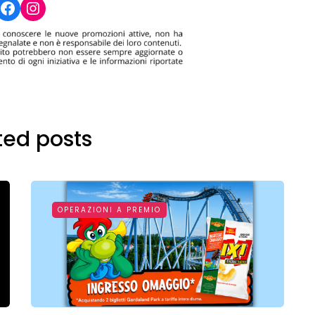
Facebook
Instagram
ted posts
OPERAZIONI A PREMIO