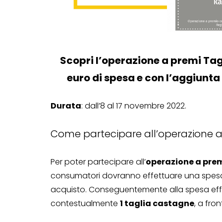
Scopri l’operazione a premi Tag
euro di spesa e con l’aggiunta
Durata
: dall’8 al 17 novembre 2022.
Come partecipare all’operazione 
Per poter partecipare all’
operazione a pre
consumatori dovranno effettuare una spes
acquisto. Conseguentemente alla spesa effe
contestualmente
1 taglia castagne
, a fro