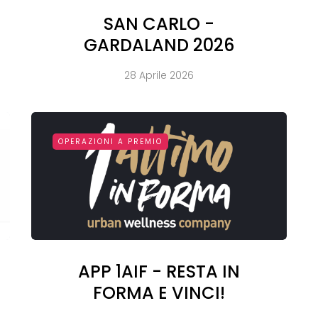
SAN CARLO -
GARDALAND 2026
28 Aprile 2026
OPERAZIONI A PREMIO
APP 1AIF - RESTA IN
FORMA E VINCI!