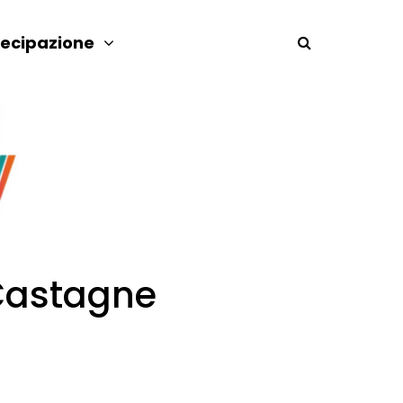
tecipazione
 Castagne