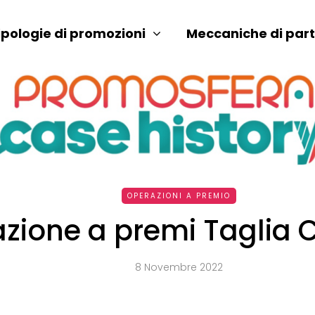
ipologie di promozioni
Meccaniche di par
OPERAZIONI A PREMIO
zione a premi Taglia
8 Novembre 2022