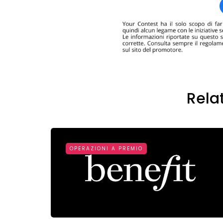
Rela
OPERAZIONI A PREMIO