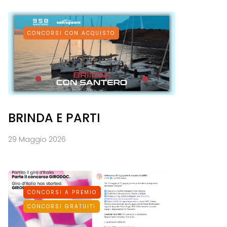
CONCORSI CON ACQUISTO
BRINDA E PARTI
29 Maggio 2026
CONCORSI A PREMIO
CONCORSI GRATUITI