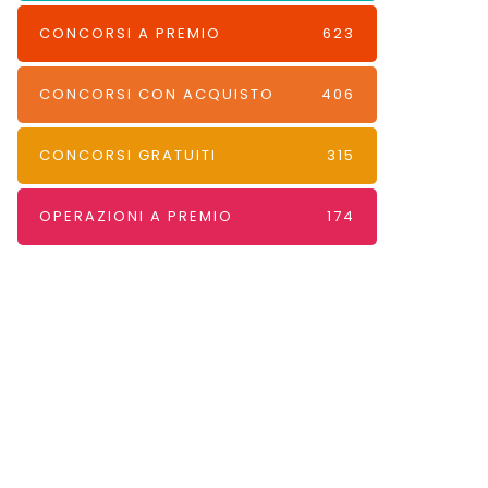
CONCORSI A PREMIO
623
CONCORSI CON ACQUISTO
406
CONCORSI GRATUITI
315
OPERAZIONI A PREMIO
174