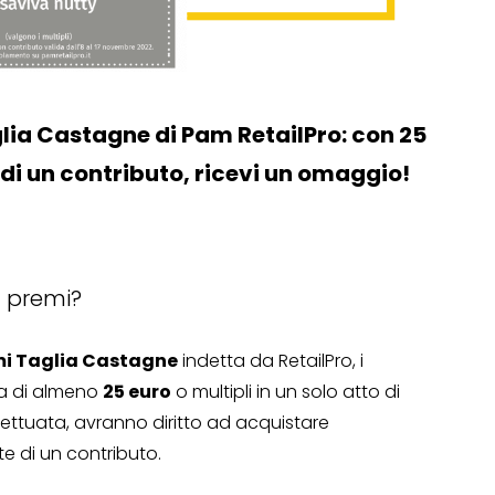
lia Castagne di Pam RetailPro: con 25
 di un contributo, ricevi un omaggio!
a premi?
mi Taglia Castagne
indetta da RetailPro, i
a di almeno
25 euro
o multipli in un solo atto di
ttuata, avranno diritto ad acquistare
nte di un contributo.