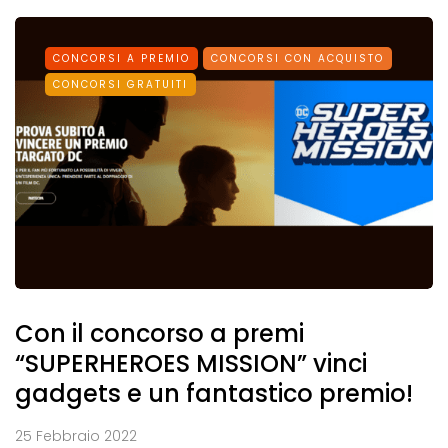
CONCORSI A PREMIO
CONCORSI CON ACQUISTO
CONCORSI GRATUITI
Con il concorso a premi
“SUPERHEROES MISSION” vinci
gadgets e un fantastico premio!
25 Febbraio 2022