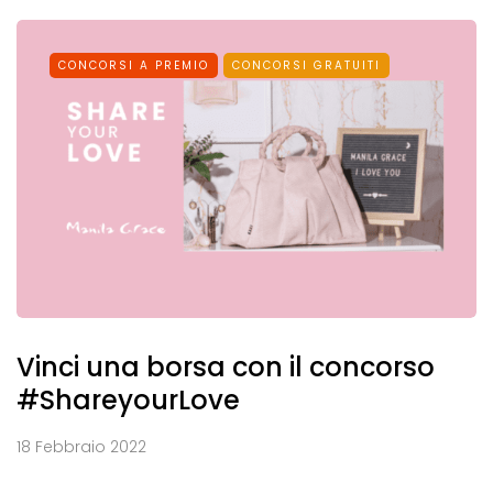
CONCORSI A PREMIO
CONCORSI GRATUITI
Vinci una borsa con il concorso
#ShareyourLove
18 Febbraio 2022