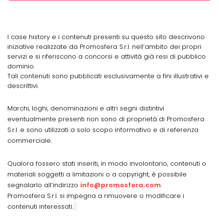
I case history e i contenuti presenti su questo sito descrivono
iniziative realizzate da Promosfera S.r.l. nell’ambito dei propri
servizi e si riferiscono a concorsi e attività già resi di pubblico
dominio.
Tali contenuti sono pubblicati esclusivamente a fini illustrativi e
descrittivi.
Marchi, loghi, denominazioni e altri segni distintivi
eventualmente presenti non sono di proprietà di Promosfera
S.r.l. e sono utilizzati a solo scopo informativo e di referenza
commerciale.
Qualora fossero stati inseriti, in modo involontario, contenuti o
materiali soggetti a limitazioni o a copyright, è possibile
segnalarlo all’indirizzo
info@promosfera.com
.
Promosfera S.r.l. si impegna a rimuovere o modificare i
contenuti interessati.