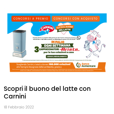
CONCORSI A PREMIO
CONCORSI CON ACQUISTO
Scopri il buono del latte con
Carnini
18 Febbraio 2022