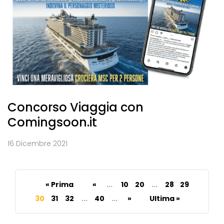
Concorso Viaggia con
Comingsoon.it
16 Dicembre 2021
« Prima
«
...
10
20
...
28
29
30
31
32
...
40
...
»
Ultima »