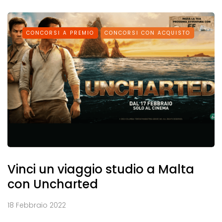
CONCORSI A PREMIO
CONCORSI CON ACQUISTO
Vinci un viaggio studio a Malta
con Uncharted
18 Febbraio 2022