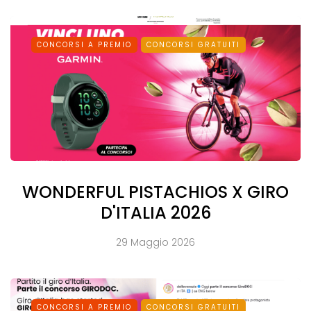
CONCORSI A PREMIO
CONCORSI GRATUITI
WONDERFUL PISTACHIOS X GIRO
D'ITALIA 2026
29 Maggio 2026
CONCORSI A PREMIO
CONCORSI GRATUITI