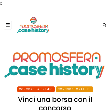
x
CONCORSI A PREMIO
CONCORSI GRATUITI
Vinci una borsa con il
concorso