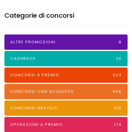
Categorie di concorsi
ALTRE PROMOZIONI
8
CASHBACK
20
CONCORSI A PREMIO
623
CONCORSI CON ACQUISTO
406
CONCORSI GRATUITI
315
OPERAZIONI A PREMIO
174