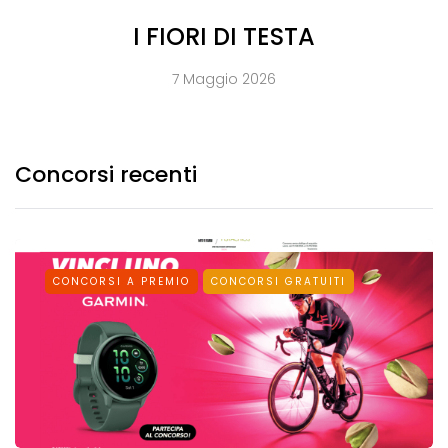
I FIORI DI TESTA
7 Maggio 2026
Concorsi recenti
CONCORSI A PREMIO
CONCORSI GRATUITI