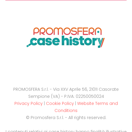
PROMOSFERA S.r.l. - Via XXV Aprile 56, 21011 Casorate
Sempione (VA) - P.IVA: 02250050024
Privacy Policy
|
Cookie Policy
|
Website Terms and
Conditions
© Promosfera S.r.l. - All rights reserved.
I contenuti relativi ai case history hanno finalità illustrative