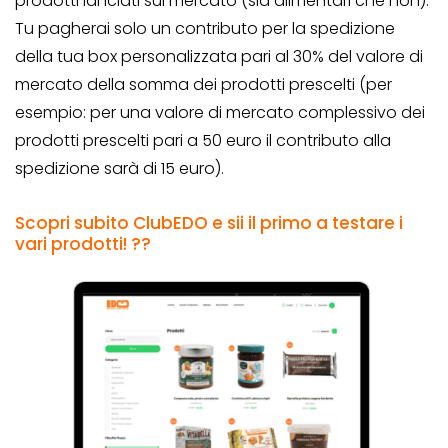
prodotti lanciati sul mercato (sia alimentari che non).
Tu pagherai solo un contributo per la spedizione
della tua box personalizzata pari al 30% del valore di
mercato della somma dei prodotti prescelti (per
esempio: per una valore di mercato complessivo dei
prodotti prescelti pari a 50 euro il contributo alla
spedizione sarà di 15 euro).
Scopri subito ClubEDO e sii il primo a testare i
vari prodotti! ??