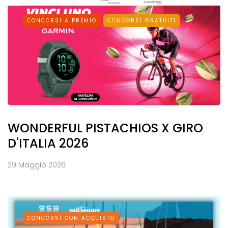
CONCORSI A PREMIO
CONCORSI GRATUITI
WONDERFUL PISTACHIOS X GIRO
D'ITALIA 2026
29 Maggio 2026
CONCORSI CON ACQUISTO