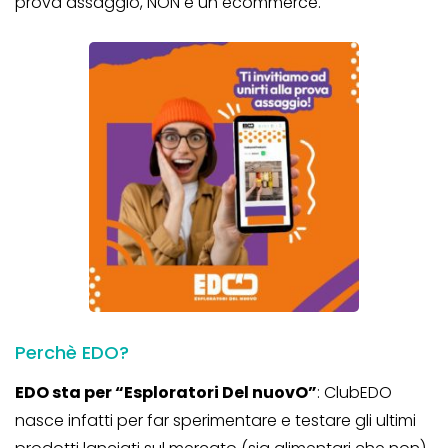
prova assaggio, NON è un ecommerce.
Perchè EDO?
EDO sta per “Esploratori Del nuovO”
: ClubEDO
nasce infatti per far sperimentare e testare gli ultimi