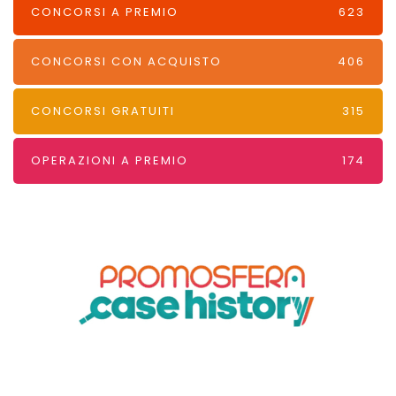
CONCORSI A PREMIO
623
CONCORSI CON ACQUISTO
406
CONCORSI GRATUITI
315
OPERAZIONI A PREMIO
174