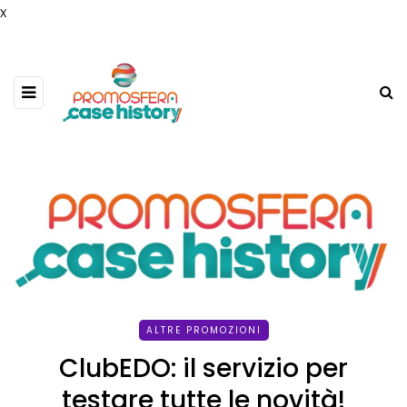
x
ALTRE PROMOZIONI
ClubEDO: il servizio per
testare tutte le novità!