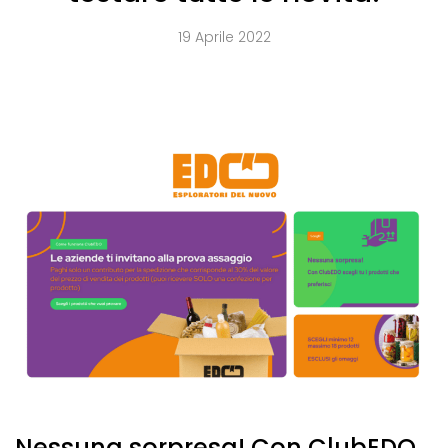
19 Aprile 2022
Nessuna sorpresa! Con ClubEDO