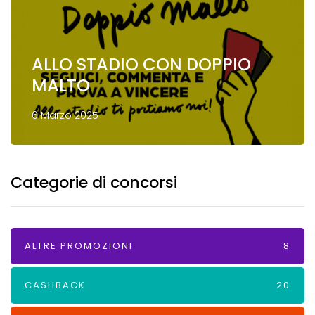
ALLO STADIO CON DOPPIO
MALTO
6 Marzo 2025
Categorie di concorsi
ALTRE PROMOZIONI
8
CASHBACK
20