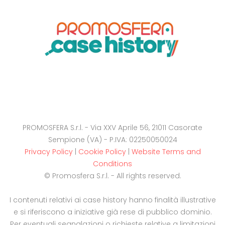
PROMOSFERA S.r.l. - Via XXV Aprile 56, 21011 Casorate
Sempione (VA) - P.IVA: 02250050024
Privacy Policy
|
Cookie Policy
|
Website Terms and
Conditions
© Promosfera S.r.l. - All rights reserved.
I contenuti relativi ai case history hanno finalità illustrative
e si riferiscono a iniziative già rese di pubblico dominio.
Per eventuali segnalazioni o richieste relative a limitazioni