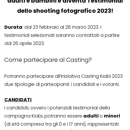
adulti e bambini e diventa Testimonial
dello shooting fotografico 2023!
Durata
: dal 23 febbraio al 26 marzo 2023. I
testimonial selezionati saranno contattati a partire
dal 26 aprile 2023.
Come partecipare al Casting?
Potranno partecipare all’iniziativa Casting Kiabi 2023
due tipologie di partecipanti: i candidati e i votanti.
CANDIDATI
I candidati, ovvero i potenziali testimonial della
campagna Kiabi, potranno essere
adulti
o
minori
(di età compresa tra gli 0 e i 17 anni), rappresentati