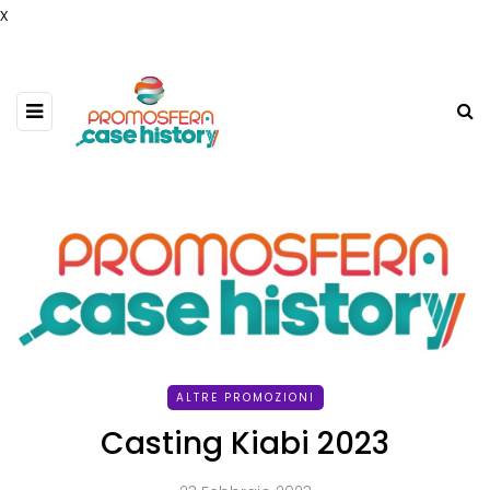
x
ALTRE PROMOZIONI
Casting Kiabi 2023