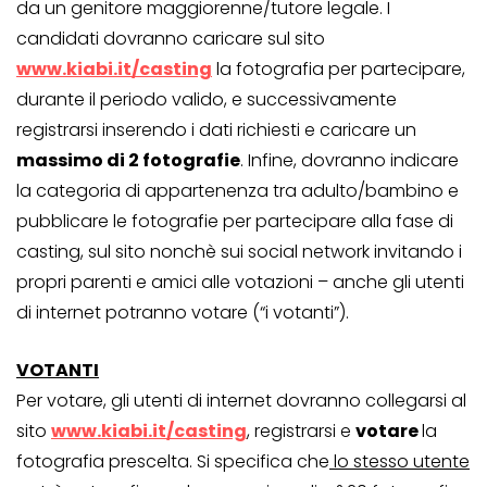
da un genitore maggiorenne/tutore legale. I
candidati dovranno caricare sul sito
www.kiabi.it/casting
la fotografia per partecipare,
durante il periodo valido, e successivamente
registrarsi inserendo i dati richiesti e caricare un
massimo di 2 fotografie
. Infine, dovranno indicare
la categoria di appartenenza tra adulto/bambino e
pubblicare le fotografie per partecipare alla fase di
casting, sul sito nonchè sui social network invitando i
propri parenti e amici alle votazioni – anche gli utenti
di internet potranno votare (“i votanti”).
VOTANTI
Per votare, gli utenti di internet dovranno collegarsi al
sito
www.kiabi.it/casting
, registrarsi e
votare
la
fotografia prescelta. Si specifica che
lo stesso utente