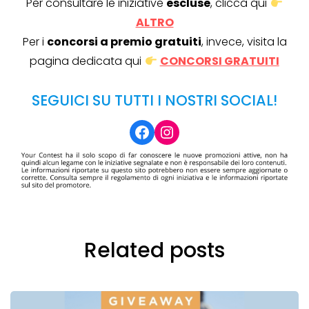
Per consultare le iniziative
escluse
, clicca qui
ALTRO
Per i
concorsi a premio gratuiti
, invece, visita la
pagina dedicata qui
CONCORSI GRATUITI
SEGUICI SU TUTTI I NOSTRI SOCIAL!
Facebook
Instagram
Related posts