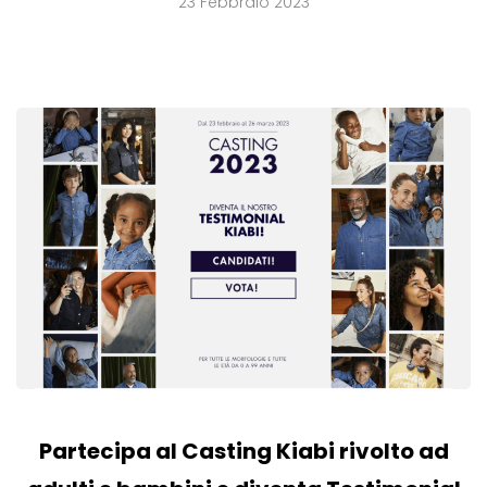
23 Febbraio 2023
Partecipa al Casting Kiabi rivolto ad