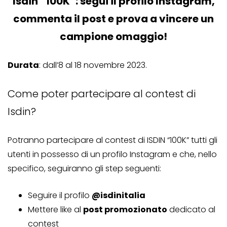
Isdin “100K”: segui il profilo Instagram,
commenta il post e prova a vincere un
campione omaggio!
Durata
: dall’8 al 18 novembre 2023.
Come poter partecipare al contest di
Isdin?
Potranno partecipare al contest di ISDIN “100K” tutti gli
utenti in possesso di un profilo Instagram e che, nello
specifico, seguiranno gli step seguenti:
Seguire il profilo
@isdinitalia
Mettere like al
post promozionato
dedicato al
contest