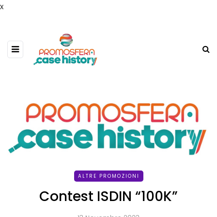
x
ALTRE PROMOZIONI
Contest ISDIN “100K”