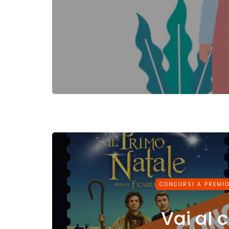
CONCORSI A PREMI
Vai al