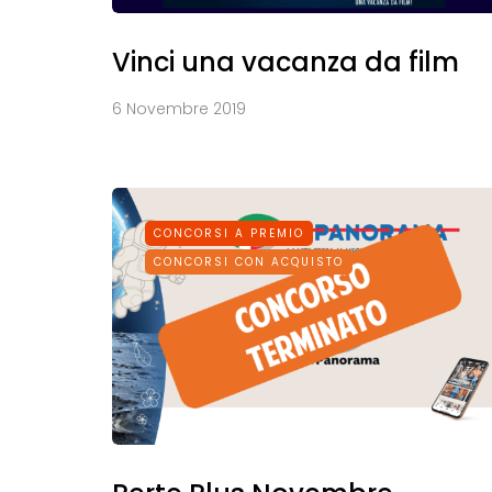
Vinci una vacanza da film
6 Novembre 2019
CONCORSI A PREMIO
CONCORSI CON ACQUISTO