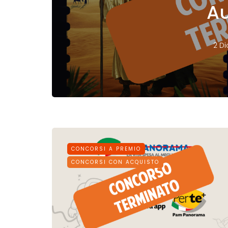
A
2 D
CONCORSI A PREMIO
CONCORSI CON ACQUISTO