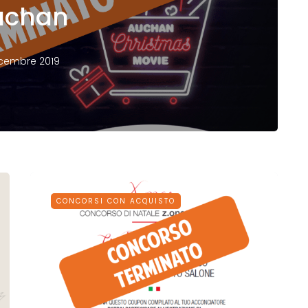
uchan
icembre 2019
CONCORSI CON ACQUISTO