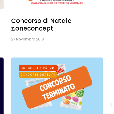
Concorso di Natale
z.oneconcept
27 Novembre 2019
CONCORSI A PREMIO
CONCORSI GRATUITI