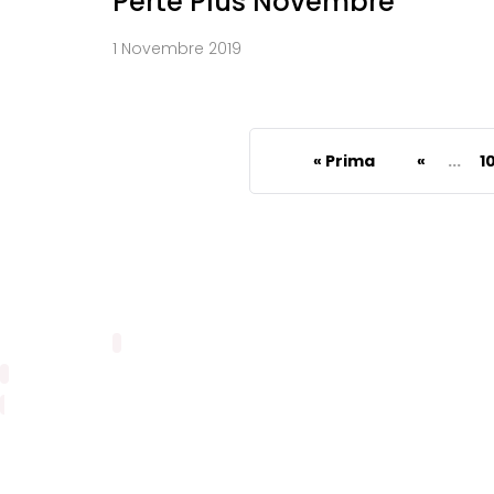
Perte Plus Novembre
1 Novembre 2019
« Prima
«
...
1