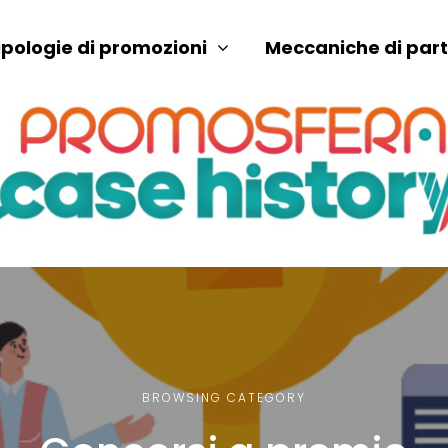
ipologie di promozioni
Meccaniche di par
BROWSING CATEGORY