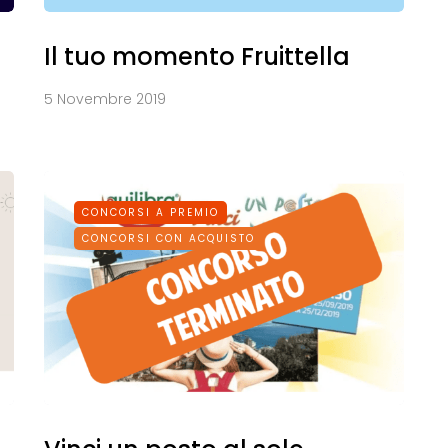
Il tuo momento Fruittella
5 Novembre 2019
CONCORSI A PREMIO
CONCORSI CON ACQUISTO