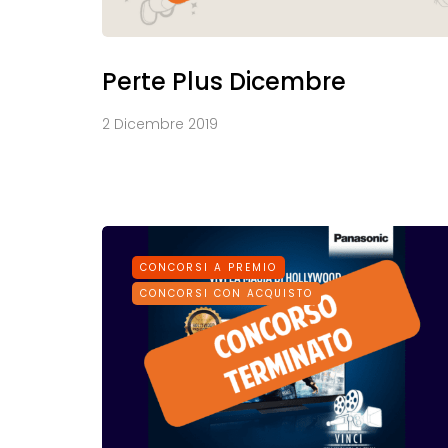
Perte Plus Dicembre
2 Dicembre 2019
CONCORSI A PREMIO
CONCORSI CON ACQUISTO