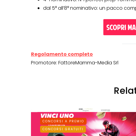
dal 5° all’8° nominativo: un pacco c
Regolamento completo
Promotore: FattoreMamma-Media Srl
Rela
CONCORSI A PREMIO
CONCORSI GRATUITI