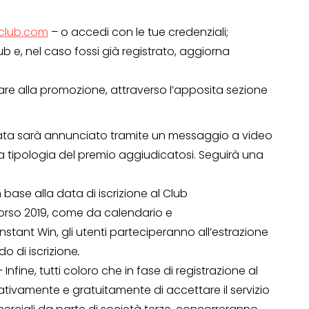
lub.com
– o accedi con le tue credenziali;
ub e, nel caso fossi già registrato, aggiorna
pare alla promozione, attraverso l’apposita sezione
ocata sarà annunciato tramite un messaggio a video
a tipologia del premio aggiudicatosi. Seguirà una
n base alla data di iscrizione al Club
orso 2019, come da calendario e
OPERAZIONI A PREMIO
stant Win, gli utenti parteciperanno all’estrazione
TO
do di iscrizione
.
– Infine, tutti coloro che in fase di registrazione al
ivamente e gratuitamente di accettare il servizio