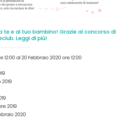
i a te e al tuo bambino! Grazie al concorso di
ub. Leggi di più!
e 12:00 al 20 Febbraio 2020 ore 12:00
019
 2019
019
re 2019
bbraio 2020