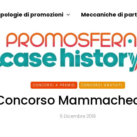
ipologie di promozioni
Meccaniche di par
CONCORSI A PREMIO
CONCORSI GRATUITI
Concorso Mammachec
5 Dicembre 2019