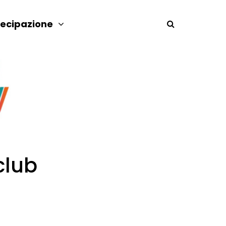
tecipazione
lub