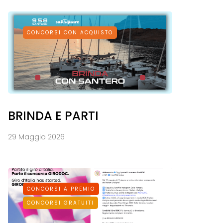
CONCORSI CON ACQUISTO
BRINDA E PARTI
29 Maggio 2026
CONCORSI A PREMIO
CONCORSI GRATUITI