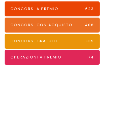
CONCORSI A PREMIO
623
CONCORSI CON ACQUISTO
406
CONCORSI GRATUITI
315
OPERAZIONI A PREMIO
174