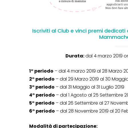
Iscriviti al Club e vinci premi dedicat
Mammachecl
Durata:
dal 4 marzo 2019 or
1° periodo
– dal 4 marzo 2019 al 28 Marzo 2
2° periodo
– dal 29 Marzo 2019 al 30 Maggio
3° periodo
– dal 31 Maggio al 31 Luglio 2019
4° periodo
– dal 1 Agosto al 25 Settembre 2
5° periodo
– dal 26 Settembre al 27 Novemb
6° periodo
– dal 28 Novembre 2019 al 20 Fe
Modalità di partecipazione: