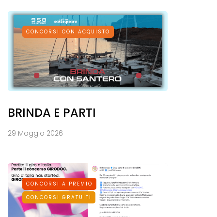
CONCORSI CON ACQUISTO
BRINDA E PARTI
29 Maggio 2026
CONCORSI A PREMIO
CONCORSI GRATUITI