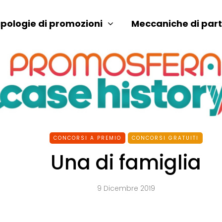
ipologie di promozioni
Meccaniche di par
CONCORSI A PREMIO
CONCORSI GRATUITI
Una di famiglia
9 Dicembre 2019