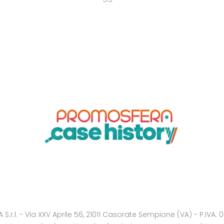
.r.l. - Via XXV Aprile 56, 21011 Casorate Sempione (VA) - P.IVA