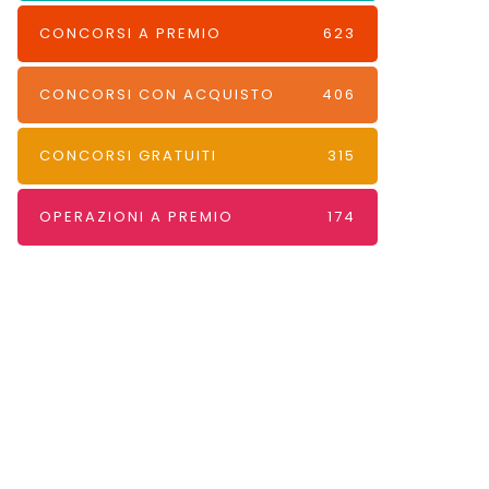
CONCORSI A PREMIO
623
CONCORSI CON ACQUISTO
406
CONCORSI GRATUITI
315
OPERAZIONI A PREMIO
174