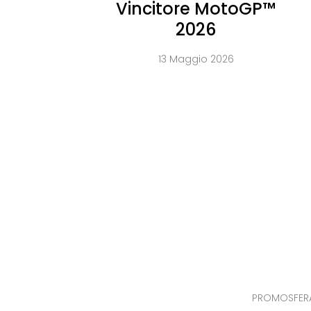
Vincitore MotoGP™
2026
13 Maggio 2026
PROMOSFERA S