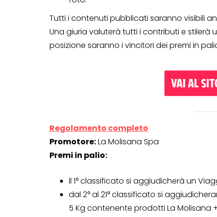
Tutti i contenuti pubblicati saranno visibili an
Una giuria valuterà tutti i contributi e stilerà un
posizione saranno i vincitori dei premi in pali
Regolamento completo
Promotore:
La Molisana Spa
Premi in palio:
CONCORSI A PREMIO
CONCORSI CON ACQUIS
Il 1° classificato si aggiudicherà un Via
dal 2° al 21° classificato si aggiudich
5 Kg contenente prodotti La Molisana 