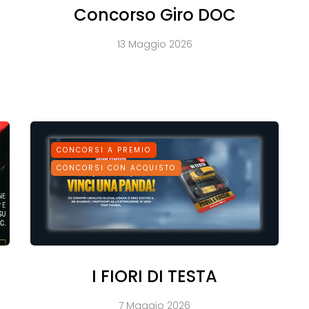
Concorso Giro DOC
13 Maggio 2026
CONCORSI A PREMIO
CONCORSI CON ACQUISTO
I FIORI DI TESTA
7 Maggio 2026