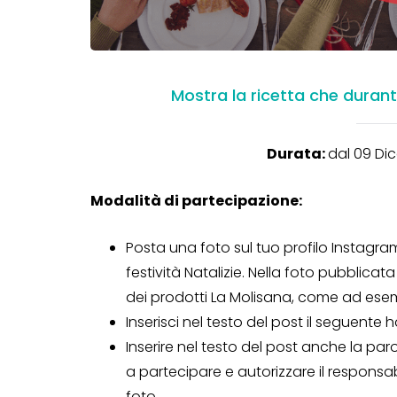
Mostra la ricetta che durant
Durata:
dal 09 Di
Modalità di partecipazione:
Posta una foto sul tuo profilo Instagram 
festività Natalizie. Nella foto pubblic
dei prodotti La Molisana, come ad esem
Inserisci nel testo del post il seguente
Inserire nel testo del post anche la pa
a partecipare e autorizzare il responsabi
foto.