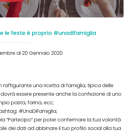
e le feste è proprio #unadifamiglia
cembre al 20 Gennaio 2020
raffigurante una ricetta di famiglia, tipica delle
ata dovrà essere presente anche la confezione di uno
pio pasta, farina, ecc;
 hashtag: #UnaDiFamiglia;
rola “Partecipo” per poter confermare la tua volontà
le dei dati ad abbinare il tuo profilo social alla tua