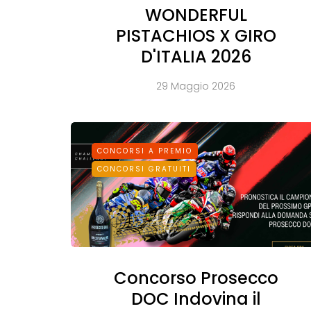
WONDERFUL
PISTACHIOS X GIRO
D'ITALIA 2026
29 Maggio 2026
CONCORSI A PREMIO
CONCORSI GRATUITI
Concorso Prosecco
DOC Indovina il