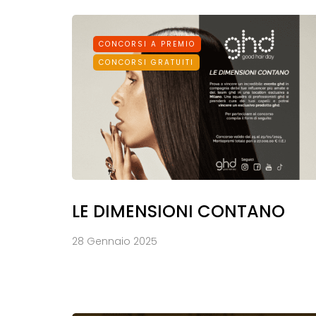
CONCORSI A PREMIO
CONCORSI GRATUITI
LE DIMENSIONI CONTANO
28 Gennaio 2025