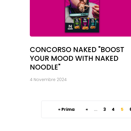
CONCORSO NAKED "BOOST
YOUR MOOD WITH NAKED
NOODLE"
4 Novembre 2024
« Prima
«
...
3
4
5