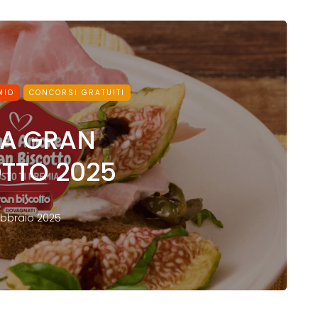
MIO
CONCORSI GRATUITI
DA GRAN
TTO 2025
ebbraio 2025