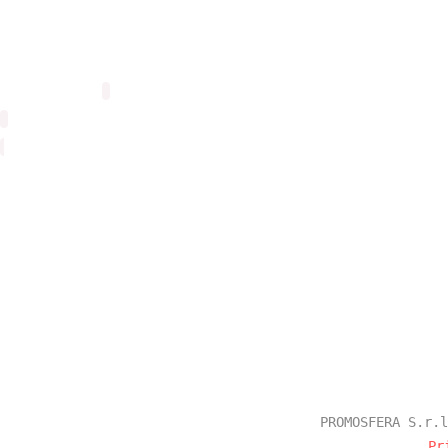
PROMOSFERA S.r.l
Pr