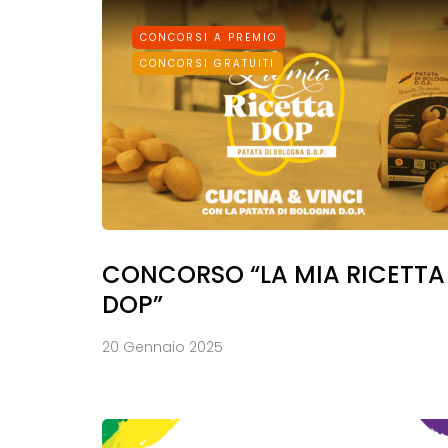
CONCORSI A PREMIO
CONCORSI GRATUITI
CONCORSO “LA MIA RICETTA
DOP”
20 Gennaio 2025