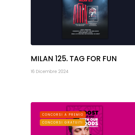
MILAN 125. TAG FOR FUN
16 Dicembre 2024
CONCORSI A PREMIO
CONCORSI GRATUITI