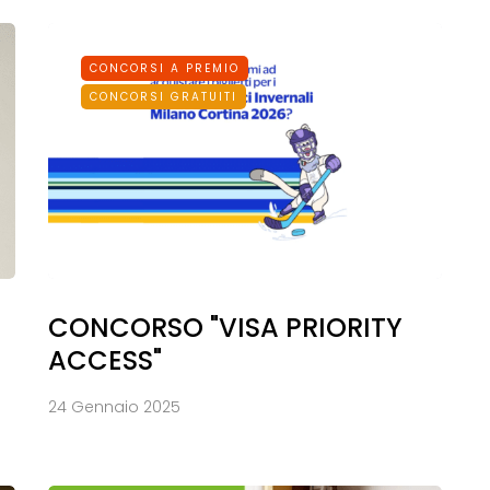
CONCORSI A PREMIO
CONCORSI GRATUITI
CONCORSO "VISA PRIORITY
ACCESS"
24 Gennaio 2025