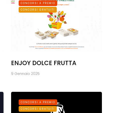
CONCORSI A PREMIO
CONCORSI GRATUITI
ENJOY DOLCE FRUTTA
9 Gennaio 2025
CONCORSI A PREMIO
CONCORSI GRATUITI