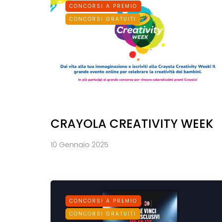
CONCORSI A PREMIO
CONCORSI GRATUITI
CRAYOLA CREATIVITY WEEK
10 Gennaio 2025
CONCORSI A PREMIO
CONCORSI GRATUITI