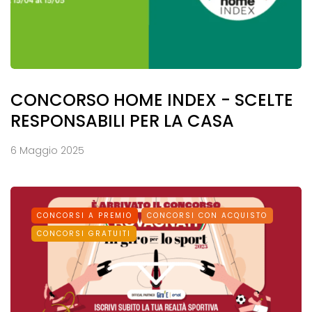
CONCORSO HOME INDEX - SCELTE
RESPONSABILI PER LA CASA
6 Maggio 2025
CONCORSI A PREMIO
CONCORSI CON ACQUISTO
CONCORSI GRATUITI