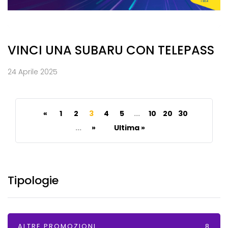
VINCI UNA SUBARU CON TELEPASS
24 Aprile 2025
«
1
2
3
4
5
...
10
20
30
...
»
Ultima »
Tipologie
ALTRE PROMOZIONI
8