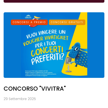
CONCORSI A PREMIO
CONCORSI GRATUITI
CONCORSO "VIVITRA"
29 Settembre 2025