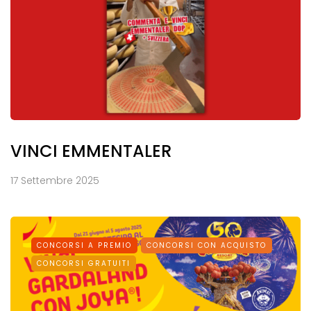
VINCI EMMENTALER
17 Settembre 2025
CONCORSI A PREMIO
CONCORSI CON ACQUISTO
CONCORSI GRATUITI