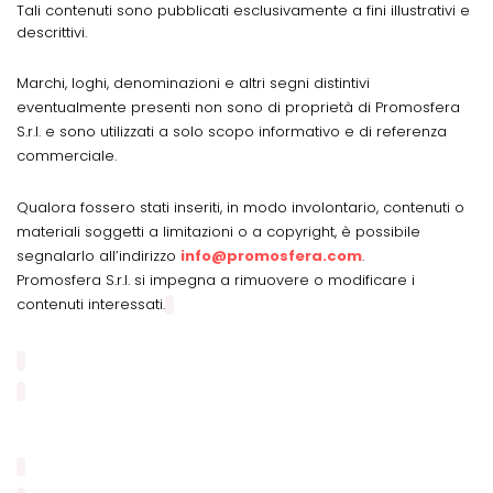
Tali contenuti sono pubblicati esclusivamente a fini illustrativi e
descrittivi.
Marchi, loghi, denominazioni e altri segni distintivi
eventualmente presenti non sono di proprietà di Promosfera
S.r.l. e sono utilizzati a solo scopo informativo e di referenza
commerciale.
Qualora fossero stati inseriti, in modo involontario, contenuti o
materiali soggetti a limitazioni o a copyright, è possibile
segnalarlo all’indirizzo
info@promosfera.com
.
Promosfera S.r.l. si impegna a rimuovere o modificare i
contenuti interessati.