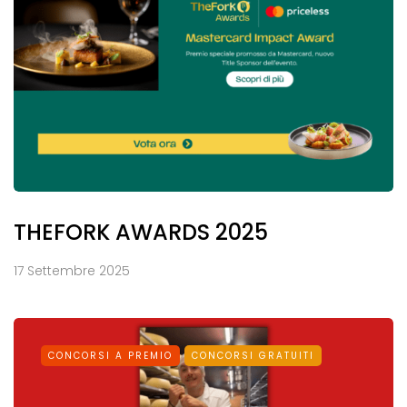
THEFORK AWARDS 2025
17 Settembre 2025
CONCORSI A PREMIO
CONCORSI GRATUITI