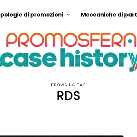
ipologie di promozioni
Meccaniche di par
BROWSING TAG
RDS