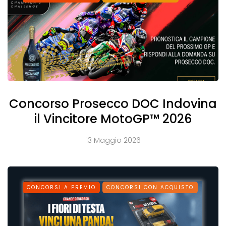
Concorso Prosecco DOC Indovina
il Vincitore MotoGP™ 2026
13 Maggio 2026
CONCORSI A PREMIO
CONCORSI CON ACQUISTO