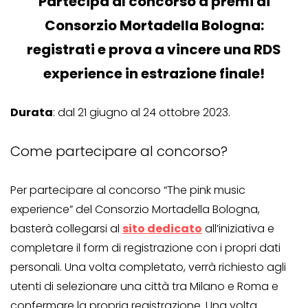
Partecipa al concorso a premi di
Consorzio Mortadella Bologna:
registrati e prova a vincere una RDS
experience in estrazione finale!
Durata
: dal 21 giugno al 24 ottobre 2023.
Come partecipare al concorso?
Per partecipare al concorso “The pink music
experience” del Consorzio Mortadella Bologna,
basterà collegarsi al
sito dedicato
all’iniziativa e
completare il form di registrazione con i propri dati
personali. Una volta completato, verrà richiesto agli
utenti di selezionare una città tra Milano e Roma e
confermare la propria registrazione. Una volta