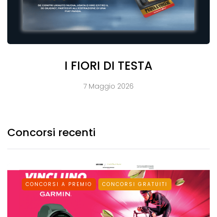
I FIORI DI TESTA
7 Maggio 2026
Concorsi recenti
CONCORSI A PREMIO
CONCORSI GRATUITI