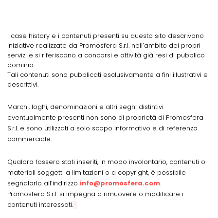
I case history e i contenuti presenti su questo sito descrivono
iniziative realizzate da Promosfera S.r.l. nell’ambito dei propri
servizi e si riferiscono a concorsi e attività già resi di pubblico
dominio.
Tali contenuti sono pubblicati esclusivamente a fini illustrativi e
descrittivi.
Marchi, loghi, denominazioni e altri segni distintivi
eventualmente presenti non sono di proprietà di Promosfera
S.r.l. e sono utilizzati a solo scopo informativo e di referenza
commerciale.
Qualora fossero stati inseriti, in modo involontario, contenuti o
materiali soggetti a limitazioni o a copyright, è possibile
segnalarlo all’indirizzo
info@promosfera.com
.
Promosfera S.r.l. si impegna a rimuovere o modificare i
contenuti interessati.