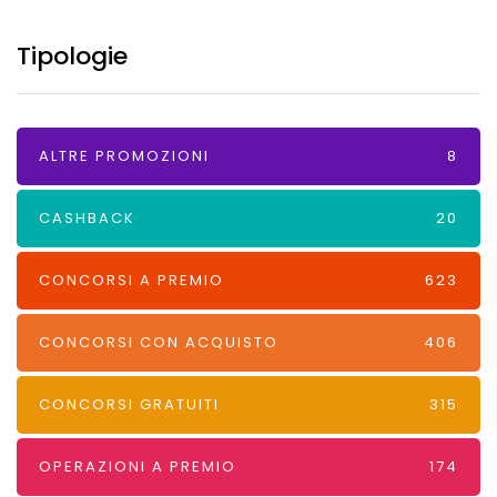
Tipologie
ALTRE PROMOZIONI
8
CASHBACK
20
CONCORSI A PREMIO
623
CONCORSI CON ACQUISTO
406
CONCORSI GRATUITI
315
OPERAZIONI A PREMIO
174