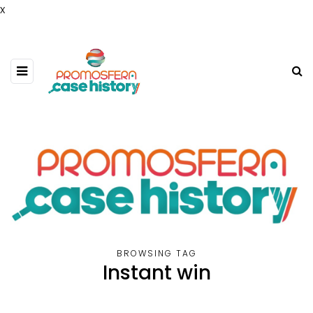
x
BROWSING TAG
Instant win