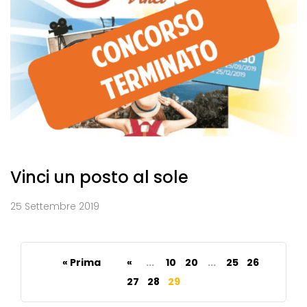
Vinci un posto al sole
25 Settembre 2019
« Prima
«
...
10
20
...
25
26
27
28
29