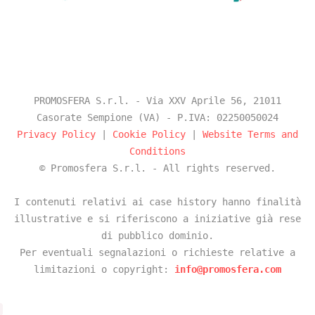
PROMOSFERA S.r.l. - Via XXV Aprile 56, 21011
Casorate Sempione (VA) - P.IVA: 02250050024
Privacy Policy
|
Cookie Policy
|
Website Terms and
Conditions
© Promosfera S.r.l. - All rights reserved.
I contenuti relativi ai case history hanno finalità
illustrative e si riferiscono a iniziative già rese
di pubblico dominio.
Per eventuali segnalazioni o richieste relative a
limitazioni o copyright:
info@promosfera.com