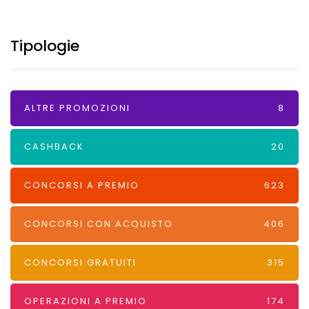
Tipologie
ALTRE PROMOZIONI
8
CASHBACK
20
CONCORSI A PREMIO
623
CONCORSI CON ACQUISTO
406
CONCORSI GRATUITI
315
OPERAZIONI A PREMIO
174