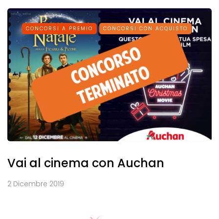
CONCORSI A PREMIO
CONCORSI CON ACQUISTO
Vai al cinema con Auchan
2 Dicembre 2019