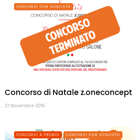
CONCORSI CON ACQUISTO
Concorso di Natale z.oneconcept
27 Novembre 2019
CONCORSI A PREMIO
CONCORSI CON ACQUISTO