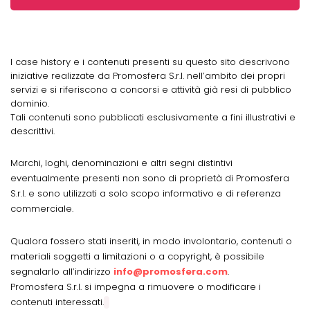
I case history e i contenuti presenti su questo sito descrivono
iniziative realizzate da Promosfera S.r.l. nell’ambito dei propri
servizi e si riferiscono a concorsi e attività già resi di pubblico
dominio.
Tali contenuti sono pubblicati esclusivamente a fini illustrativi e
descrittivi.
Marchi, loghi, denominazioni e altri segni distintivi
eventualmente presenti non sono di proprietà di Promosfera
S.r.l. e sono utilizzati a solo scopo informativo e di referenza
commerciale.
Qualora fossero stati inseriti, in modo involontario, contenuti o
materiali soggetti a limitazioni o a copyright, è possibile
segnalarlo all’indirizzo
info@promosfera.com
.
Promosfera S.r.l. si impegna a rimuovere o modificare i
contenuti interessati.