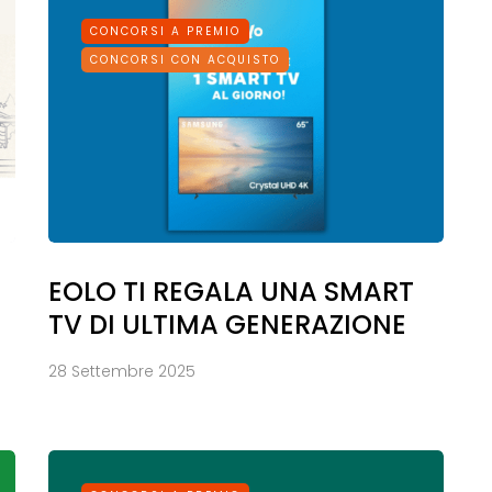
CONCORSI A PREMIO
CONCORSI CON ACQUISTO
EOLO TI REGALA UNA SMART
TV DI ULTIMA GENERAZIONE
28 Settembre 2025