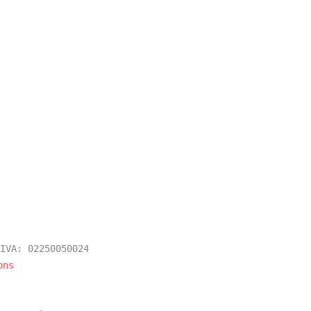
IVA: 02250050024
ons