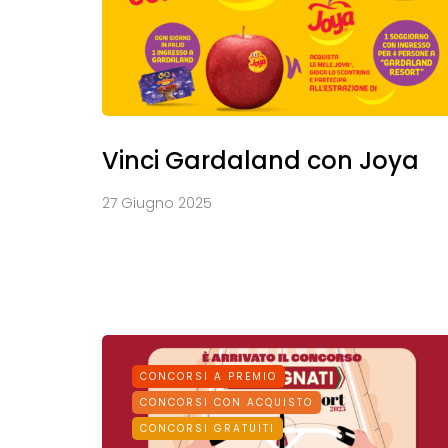
Vinci Gardaland con Joya
27 Giugno 2025
CONCORSI A PREMIO
CONCORSI CON ACQUISTO
CONCORSI GRATUITI