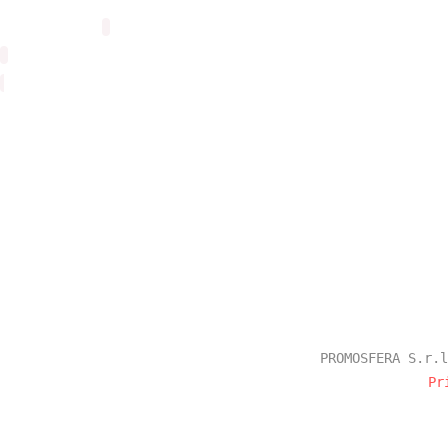
PROMOSFERA S.r.l
Pr