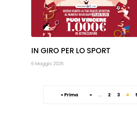
IN GIRO PER LO SPORT
6 Maggio 2025
« Prima
«
...
2
3
4