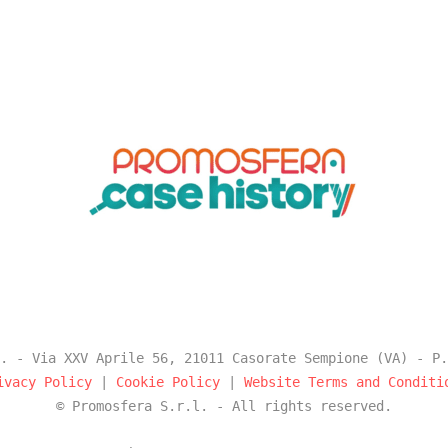
. - Via XXV Aprile 56, 21011 Casorate Sempione (VA) - P.
ivacy Policy
|
Cookie Policy
|
Website Terms and Conditi
© Promosfera S.r.l. - All rights reserved.