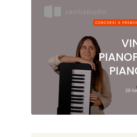
CONCORSI A PREMI
VI
PIANO
PIAN
29 S