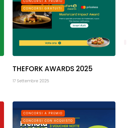
CONCORSI A PREMIO
CONCORSI GRATUITI
THEFORK AWARDS 2025
17 Settembre 2025
CONCORSI A PREMIO
CONCORSI CON ACQUISTO