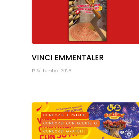
VINCI EMMENTALER
17 Settembre 2025
CONCORSI A PREMIO
CONCORSI CON ACQUISTO
CONCORSI GRATUITI