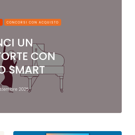
O
CONCORSI CON ACQUISTO
NCI UN
FORTE CON
O SMART
ettembre 2025