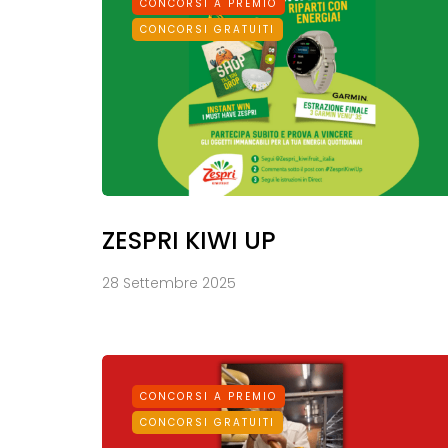
CONCORSI A PREMIO
CONCORSI GRATUITI
ZESPRI KIWI UP
28 Settembre 2025
CONCORSI A PREMIO
CONCORSI GRATUITI