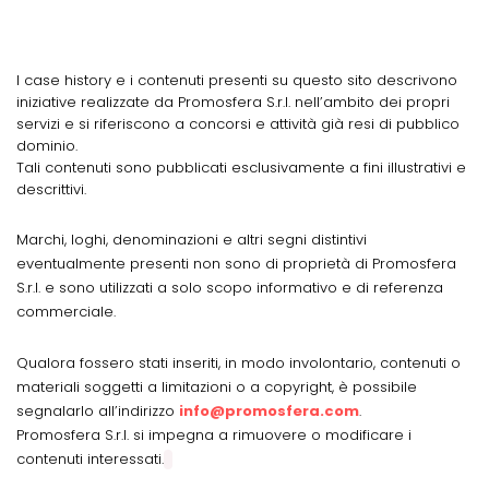
I case history e i contenuti presenti su questo sito descrivono
iniziative realizzate da Promosfera S.r.l. nell’ambito dei propri
servizi e si riferiscono a concorsi e attività già resi di pubblico
dominio.
Tali contenuti sono pubblicati esclusivamente a fini illustrativi e
descrittivi.
Marchi, loghi, denominazioni e altri segni distintivi
eventualmente presenti non sono di proprietà di Promosfera
S.r.l. e sono utilizzati a solo scopo informativo e di referenza
commerciale.
Qualora fossero stati inseriti, in modo involontario, contenuti o
materiali soggetti a limitazioni o a copyright, è possibile
segnalarlo all’indirizzo
info@promosfera.com
.
Promosfera S.r.l. si impegna a rimuovere o modificare i
contenuti interessati.