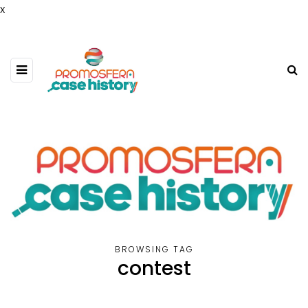
x
BROWSING TAG
contest