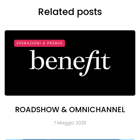
Related posts
OPERAZIONI A PREMIO
ROADSHOW & OMNICHANNEL
7 Maggio 2026