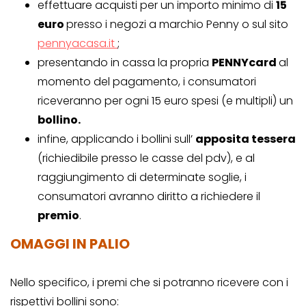
effettuare acquisti per un importo minimo di
15
euro
presso i negozi a marchio Penny o sul sito
pennyacasa.it
;
presentando in cassa la propria
PENNYcard
al
momento del pagamento, i consumatori
riceveranno per ogni 15 euro spesi (e multipli) un
bollino.
infine, applicando i bollini sull’
apposita tessera
(richiedibile presso le casse del pdv), e al
raggiungimento di determinate soglie, i
consumatori avranno diritto a richiedere il
premio
.
OMAGGI IN PALIO
Nello specifico, i premi che si potranno ricevere con i
rispettivi bollini sono: