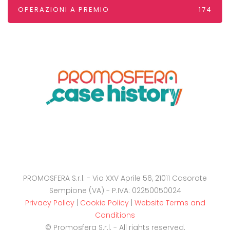
OPERAZIONI A PREMIO
174
PROMOSFERA S.r.l. - Via XXV Aprile 56, 21011 Casorate
Sempione (VA) - P.IVA: 02250050024
Privacy Policy
|
Cookie Policy
|
Website Terms and
Conditions
© Promosfera S.r.l. - All rights reserved.