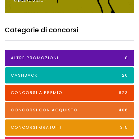
6 Marzo 2025
Categorie di concorsi
ALTRE PROMOZIONI
8
CASHBACK
20
CONCORSI A PREMIO
623
CONCORSI CON ACQUISTO
406
CONCORSI GRATUITI
315