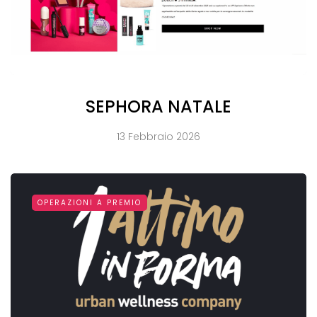
SEPHORA NATALE
13 Febbraio 2026
OPERAZIONI A PREMIO