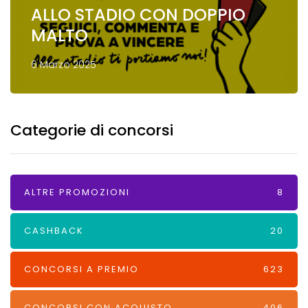
ALLO STADIO CON DOPPIO
MALTO
6 Marzo 2025
Categorie di concorsi
ALTRE PROMOZIONI
8
CASHBACK
20
CONCORSI A PREMIO
623
CONCORSI CON ACQUISTO
406