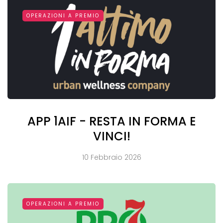
OPERAZIONI A PREMIO
APP 1AIF - RESTA IN FORMA E
VINCI!
10 Febbraio 2026
OPERAZIONI A PREMIO