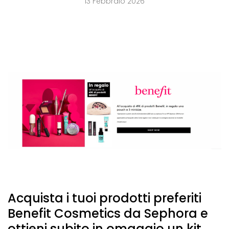
13 Febbraio 2026
Acquista i tuoi prodotti preferiti
Benefit Cosmetics da Sephora e
ottieni subito in omaggio un kit