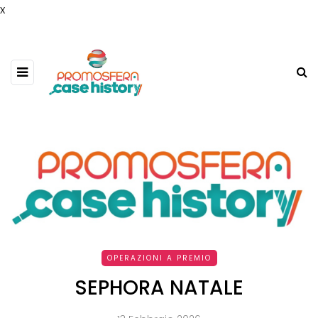
x
OPERAZIONI A PREMIO
SEPHORA NATALE