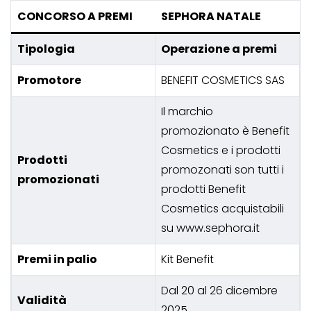
CONCORSO A PREMI
SEPHORA NATALE
Tipologia
Operazione a premi
Promotore
BENEFIT COSMETICS SAS
Il marchio
promozionato è Benefit
Cosmetics e i prodotti
Prodotti
promozonati son tutti i
promozionati
prodotti Benefit
Cosmetics acquistabili
su www.sephora.it
Premi in palio
Kit Benefit
Dal 20 al 26 dicembre
Validità
2025