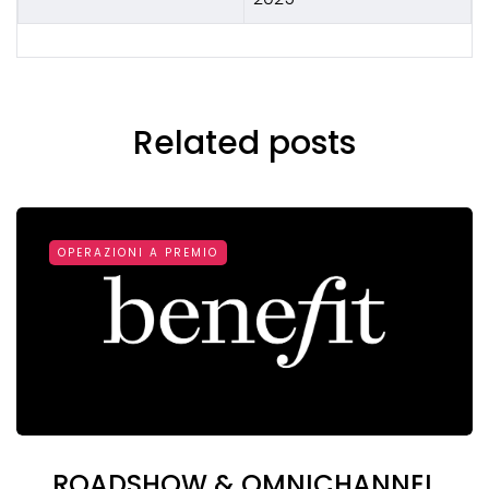
Related posts
OPERAZIONI A PREMIO
ROADSHOW & OMNICHANNEL