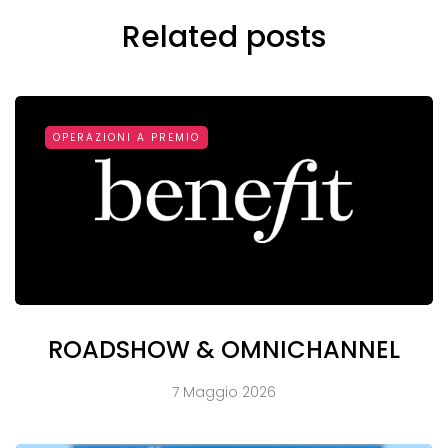
Related posts
OPERAZIONI A PREMIO
ROADSHOW & OMNICHANNEL
7 Maggio 2026