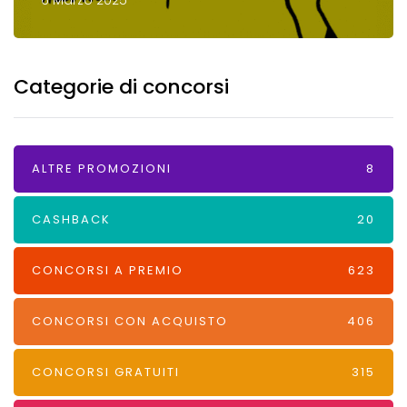
6 Marzo 2025
Categorie di concorsi
ALTRE PROMOZIONI
8
CASHBACK
20
CONCORSI A PREMIO
623
CONCORSI CON ACQUISTO
406
CONCORSI GRATUITI
315