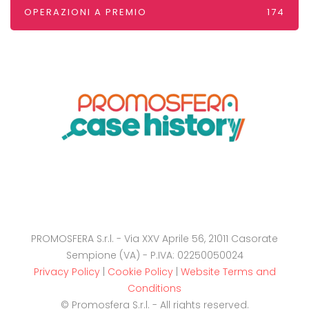
OPERAZIONI A PREMIO
174
PROMOSFERA S.r.l. - Via XXV Aprile 56, 21011 Casorate
Sempione (VA) - P.IVA: 02250050024
Privacy Policy
|
Cookie Policy
|
Website Terms and
Conditions
© Promosfera S.r.l. - All rights reserved.