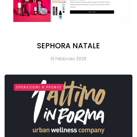
SEPHORA NATALE
13 Febbraio 2026
OPERAZIONI A PREMIO