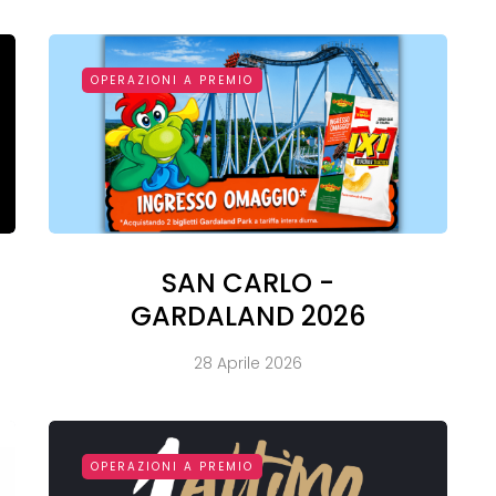
OPERAZIONI A PREMIO
SAN CARLO -
GARDALAND 2026
28 Aprile 2026
OPERAZIONI A PREMIO