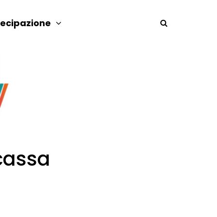
tecipazione
cassa