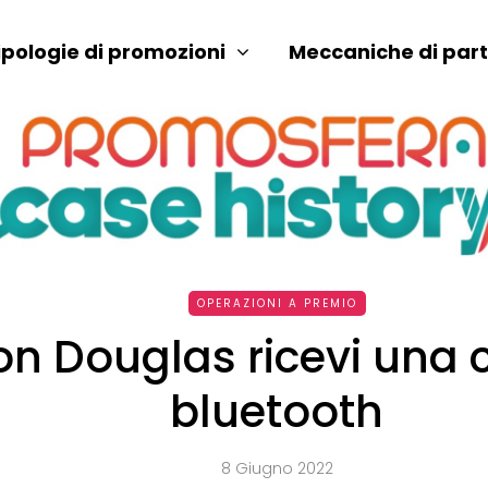
ipologie di promozioni
Meccaniche di par
OPERAZIONI A PREMIO
n Douglas ricevi una 
bluetooth
8 Giugno 2022