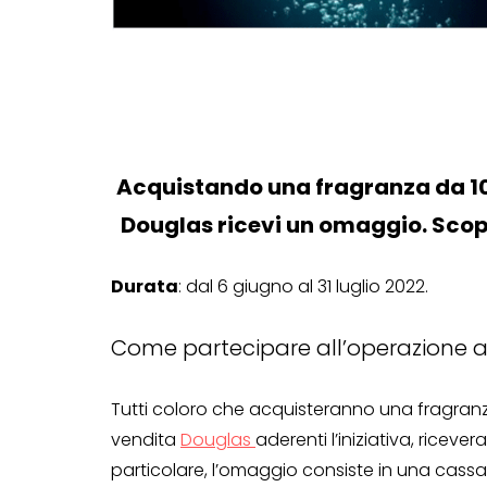
Acquistando una fragranza da 100
Douglas ricevi un omaggio. Scopr
Durata
: dal 6 giugno al 31 luglio 2022.
Come partecipare all’operazione 
Tutti coloro che acquisteranno una fragranz
vendita
Douglas
aderenti l’iniziativa, ricev
particolare, l’omaggio consiste in una cass