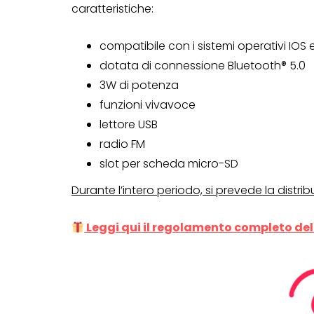
caratteristiche:
compatibile con i sistemi operativi IOS 
dotata di connessione Bluetooth® 5.0
3W di potenza
funzioni vivavoce
lettore USB
radio FM
slot per scheda micro-SD
Durante l’intero periodo, si prevede la distri
Leggi qui il regolamento completo dell
CONCORSI A PREMIO
CONCORSI CON ACQUIS