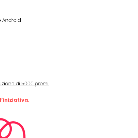
e Android
buzione di 5000 premi.
’iniziativa.
OPERAZIONI A PREMIO
TO