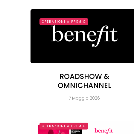
OPERAZIONI A PREMIO
ROADSHOW &
OMNICHANNEL
7 Maggio 2026
OPERAZIONI A PREMIO