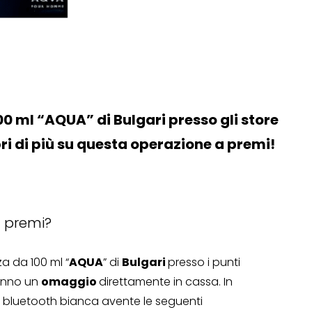
 ml “AQUA” di Bulgari presso gli store
i di più su questa operazione a premi!
a premi?
a da 100 ml “
AQUA
” di
Bulgari
presso i punti
eranno un
omaggio
direttamente in cassa. In
a bluetooth bianca avente le seguenti