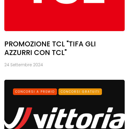
PROMOZIONE TCL "TIFA GLI
AZZURRI CON TCL"
24 Settembre 2024
CONCORSI A PREMIO
CONCORSI GRATUITI