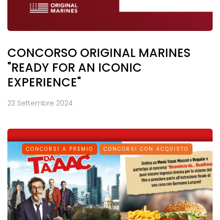
CONCORSO ORIGINAL MARINES
"READY FOR AN ICONIC
EXPERIENCE"
23 Settembre 2024
CONCORSI A PREMIO
CONCORSI CON ACQUISTO