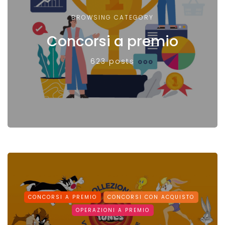
BROWSING CATEGORY
Concorsi a premio
623 posts
CONCORSI A PREMIO
CONCORSI CON ACQUISTO
OPERAZIONI A PREMIO