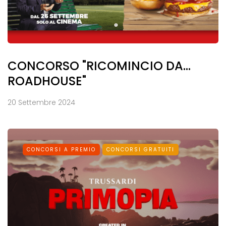
CONCORSO "RICOMINCIO DA...
ROADHOUSE"
20 Settembre 2024
CONCORSI A PREMIO
CONCORSI GRATUITI