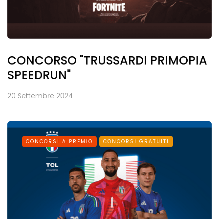
CONCORSO "TRUSSARDI PRIMOPIA
SPEEDRUN"
20 Settembre 2024
CONCORSI A PREMIO
CONCORSI GRATUITI