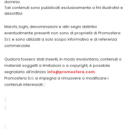
dominio.
Tali contenuti sono pubblicati esclusivamente a fini illustrativi e
descrittivi.
Marchi, loghi, denominazioni e altri segni distintivi
eventualmente presenti non sono di proprietà di Promosfera
S.r.l. e sono utilizzati a solo scopo informativo e di referenza
commerciale.
Qualora fossero stati inseriti, in modo involontario, contenuti o
materiali soggetti a limitazioni o a copyright, è possibile
segnalarlo all’indirizzo
info@promosfera.com
.
Promosfera S.r.l. si impegna a rimuovere o modificare i
contenuti interessati.