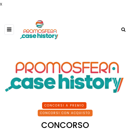
x
CONCORSI A PREMIO
CONCORSI CON ACQUISTO
CONCORSO