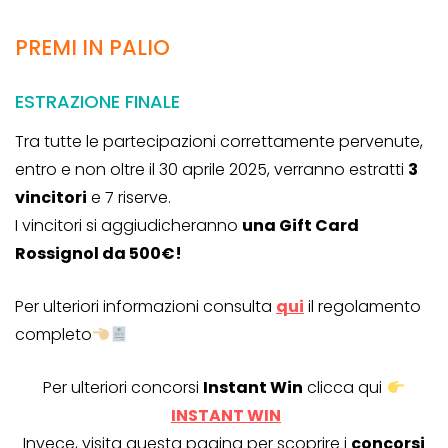
PREMI IN PALIO
ESTRAZIONE FINALE
Tra tutte le partecipazioni correttamente pervenute,
entro e non oltre il 30 aprile 2025, verranno estratti
3
vincitori
e 7 riserve.
I vincitori si aggiudicheranno
una Gift Card
Rossignol da 500€!
Per ulteriori informazioni consulta
qui
il regolamento
completo
Per ulteriori concorsi
Instant Win
clicca qui
INSTANT WIN
Invece, visita questa pagina per scoprire i
concorsi