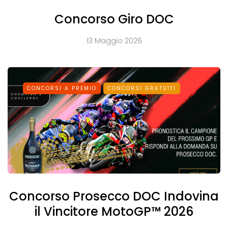
Concorso Giro DOC
13 Maggio 2026
CONCORSI A PREMIO
CONCORSI GRATUITI
Concorso Prosecco DOC Indovina
il Vincitore MotoGP™ 2026