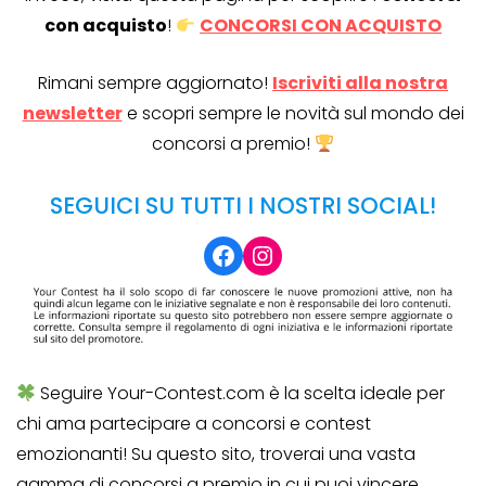
con acquisto
!
CONCORSI CON ACQUISTO
Rimani sempre aggiornato!
Iscriviti alla nostra
newsletter
e scopri sempre le novità sul mondo dei
concorsi a premio!
SEGUICI SU TUTTI I NOSTRI SOCIAL!
Facebook
Instagram
Seguire Your-Contest.com è la scelta ideale per
chi ama partecipare a concorsi e contest
emozionanti! Su questo sito, troverai una vasta
gamma di concorsi a premio in cui puoi vincere