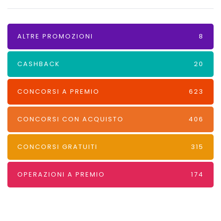
ALTRE PROMOZIONI
8
CASHBACK
20
CONCORSI A PREMIO
623
CONCORSI CON ACQUISTO
406
CONCORSI GRATUITI
315
OPERAZIONI A PREMIO
174