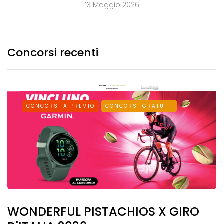
13 Maggio 2026
Concorsi recenti
CONCORSI A PREMIO
CONCORSI GRATUITI
WONDERFUL PISTACHIOS X GIRO