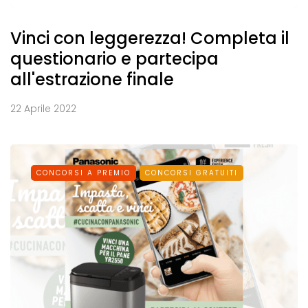
Vinci con leggerezza! Completa il
questionario e partecipa
all'estrazione finale
22 Aprile 2022
CONCORSI A PREMIO
CONCORSI GRATUITI