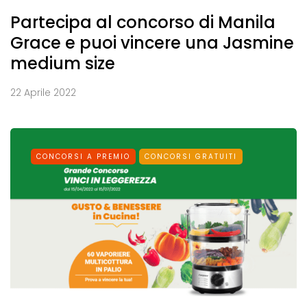
Partecipa al concorso di Manila
Grace e puoi vincere una Jasmine
medium size
22 Aprile 2022
CONCORSI A PREMIO
CONCORSI GRATUITI