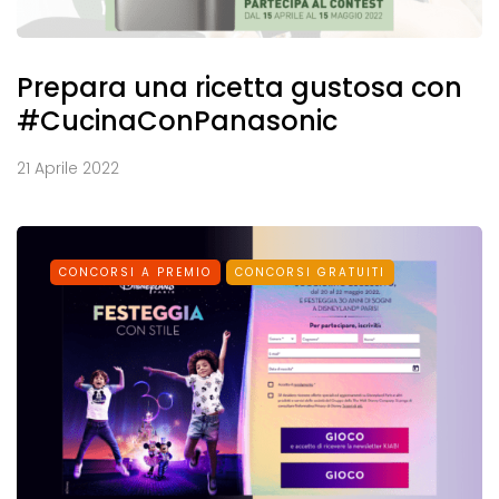
Prepara una ricetta gustosa con
#CucinaConPanasonic
21 Aprile 2022
CONCORSI A PREMIO
CONCORSI GRATUITI