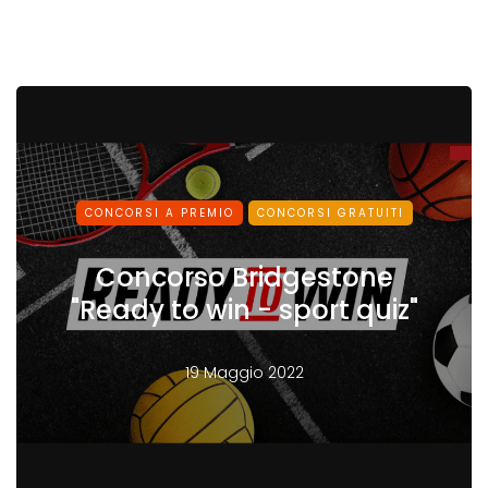
CONCORSI A PREMIO
CONCORSI GRATUITI
Concorso Bridgestone
"Ready to win - sport quiz"
19 Maggio 2022