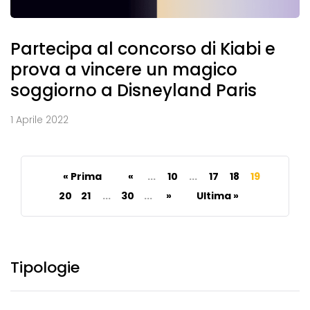
Partecipa al concorso di Kiabi e
prova a vincere un magico
soggiorno a Disneyland Paris
1 Aprile 2022
« Prima
«
...
10
...
17
18
19
20
21
...
30
...
»
Ultima »
Tipologie