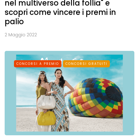
nel multiverso della follia" e
scopri come vincere i premi in
palio
2 Maggio 2022
CONCORSI A PREMIO
CONCORSI GRATUITI