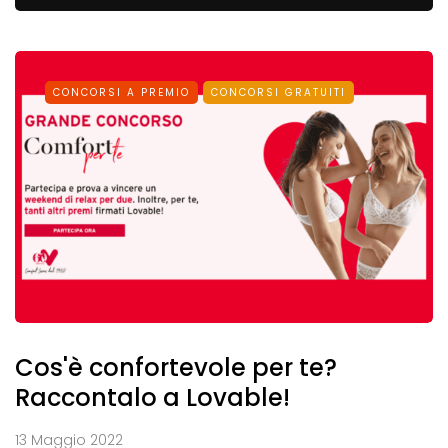
CONCORSI A PREMIO
CONCORSI GRATUITI
Cos'è confortevole per te?
Raccontalo a Lovable!
13 Maggio 2022