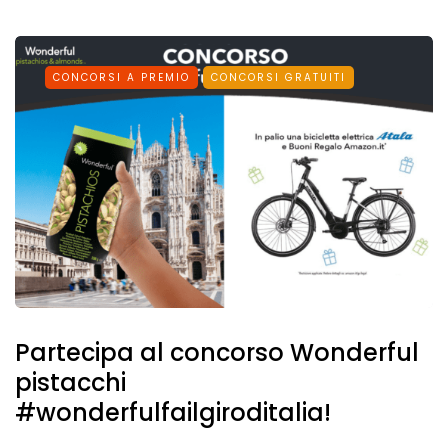
CONCORSI A PREMIO
CONCORSI GRATUITI
Partecipa al concorso Wonderful
pistacchi
#wonderfulfailgiroditalia!