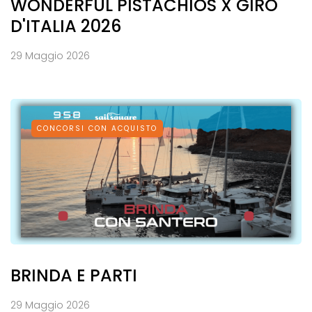
WONDERFUL PISTACHIOS X GIRO
D'ITALIA 2026
29 Maggio 2026
CONCORSI CON ACQUISTO
BRINDA E PARTI
29 Maggio 2026