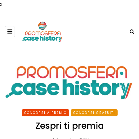
x
CONCORSI A PREMIO
CONCORSI GRATUITI
Zespri ti premia