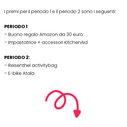
I premi per il periodo 1 e il periodo 2 sono i seguenti:
PERIODO 1
:
– Buono regalo Amazon da 30 euro
– Impastatrice + accessori KitchenAid
PERIODO 2:
– Reisenthel activitybag
– E-bike Atala