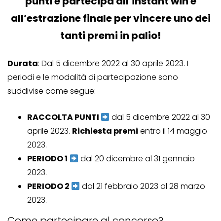
punti e partecipa all’instant win e
all’estrazione finale per vincere uno dei
tanti premi in palio!
Durata
: Dal 5 dicembre 2022 al 30 aprile 2023. I
periodi e le modalità di partecipazione sono
suddivise come segue:
RACCOLTA PUNTI
dal 5 dicembre 2022 al 30
aprile 2023.
Richiesta premi
entro il 14 maggio
2023.
PERIODO 1
dal 20 dicembre al 31 gennaio
2023.
PERIODO 2
dal 21 febbraio 2023 al 28 marzo
2023.
Come partecipare al concorso?