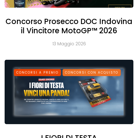
Concorso Prosecco DOC Indovina
il Vincitore MotoGP™ 2026
13 Maggio 2026
CONCORSI A PREMIO
CONCORSI CON ACQUISTO
I FIORI DI TESTA