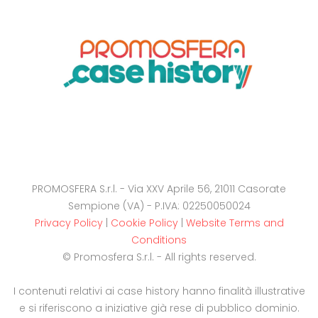
PROMOSFERA S.r.l. - Via XXV Aprile 56, 21011 Casorate
Sempione (VA) - P.IVA: 02250050024
Privacy Policy
|
Cookie Policy
|
Website Terms and
Conditions
© Promosfera S.r.l. - All rights reserved.
I contenuti relativi ai case history hanno finalità illustrative
e si riferiscono a iniziative già rese di pubblico dominio.