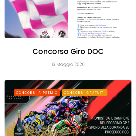
Concorso Giro DOC
13 Maggio 2026
CONCORSI A PREMIO
CONCORSI GRATUITI