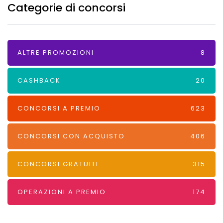
Categorie di concorsi
ALTRE PROMOZIONI
8
CASHBACK
20
CONCORSI A PREMIO
623
CONCORSI CON ACQUISTO
406
CONCORSI GRATUITI
315
OPERAZIONI A PREMIO
174