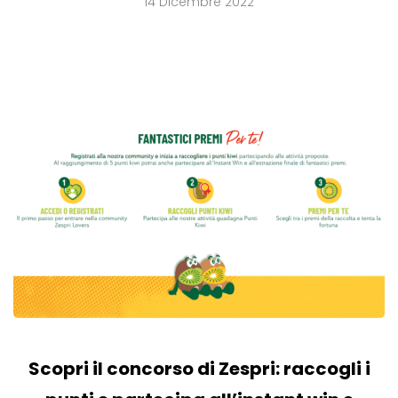
14 Dicembre 2022
Scopri il concorso di Zespri: raccogli i