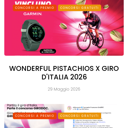
CONCORSI A PREMIO
CONCORSI GRATUITI
WONDERFUL PISTACHIOS X GIRO
D'ITALIA 2026
29 Maggio 2026
CONCORSI A PREMIO
CONCORSI GRATUITI