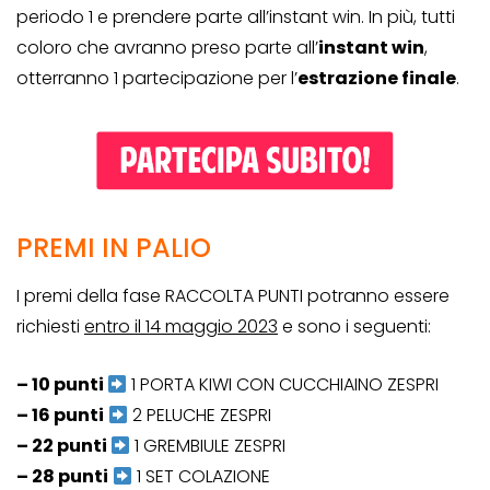
periodo 1 e prendere parte all’instant win. In più, tutti
coloro che avranno preso parte all’
instant win
,
otterranno 1 partecipazione per l’
estrazione finale
.
PREMI IN PALIO
I premi della fase RACCOLTA PUNTI potranno essere
richiesti
entro il 14 maggio 2023
e sono i seguenti:
– 10 punti
1 PORTA KIWI CON CUCCHIAINO ZESPRI
– 16 punti
2 PELUCHE ZESPRI
– 22 punti
1 GREMBIULE ZESPRI
– 28 punti
1 SET COLAZIONE