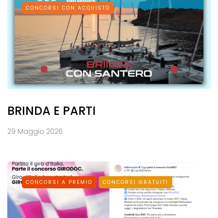
CONCORSI CON ACQUISTO
BRINDA E PARTI
29 Maggio 2026
CONCORSI A PREMIO
CONCORSI GRATUITI