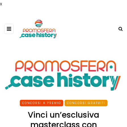
x
CONCORSI A PREMIO
CONCORSI GRATUITI
Vinci un’esclusiva
masterclass con