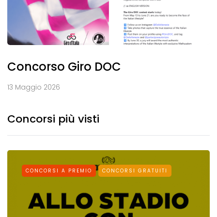
Concorso Giro DOC
13 Maggio 2026
Concorsi più visti
CONCORSI A PREMIO
CONCORSI GRATUITI