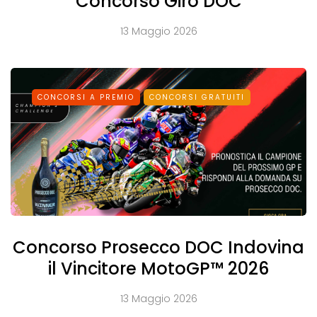
Concorso Giro DOC
13 Maggio 2026
CONCORSI A PREMIO
CONCORSI GRATUITI
Concorso Prosecco DOC Indovina
il Vincitore MotoGP™ 2026
13 Maggio 2026