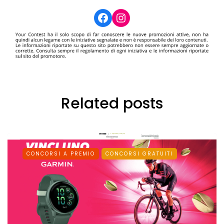
Facebook
Instagram
Related posts
CONCORSI A PREMIO
CONCORSI GRATUITI