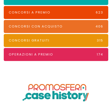
CONCORSI A PREMIO
623
CONCORSI CON ACQUISTO
406
CONCORSI GRATUITI
315
OPERAZIONI A PREMIO
174