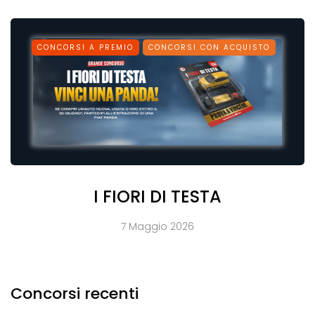
CONCORSI A PREMIO
CONCORSI CON ACQUISTO
I FIORI DI TESTA
7 Maggio 2026
Concorsi recenti