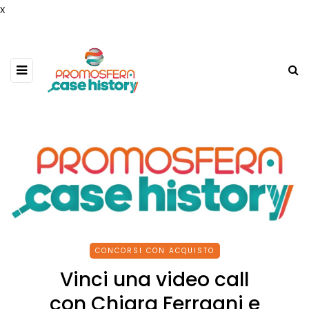
x
CONCORSI CON ACQUISTO
Vinci una video call
con Chiara Ferragni e