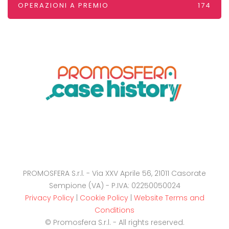
OPERAZIONI A PREMIO
174
PROMOSFERA S.r.l. - Via XXV Aprile 56, 21011 Casorate
Sempione (VA) - P.IVA: 02250050024
Privacy Policy
|
Cookie Policy
|
Website Terms and
Conditions
© Promosfera S.r.l. - All rights reserved.