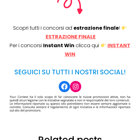
Scopri tutti i concorsi ad
estrazione finale
!
ESTRAZIONE FINALE
Per i concorsi
Instant Win
clicca qui
INSTANT
WIN
SEGUICI SU TUTTI I NOSTRI SOCIAL!
Facebook
Instagram