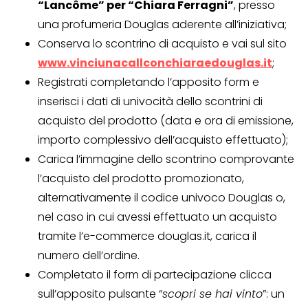
“Lancôme” per “Chiara Ferragni”
, presso
una profumeria Douglas aderente all’iniziativa;
Conserva lo scontrino di acquisto e vai sul sito
www.vinciunacallconchiaraedouglas.it
;
Registrati completando l’apposito form e
inserisci i dati di univocità dello scontrini di
acquisto del prodotto (data e ora di emissione,
importo complessivo dell’acquisto effettuato);
Carica l’immagine dello scontrino comprovante
l’acquisto del prodotto promozionato,
alternativamente il codice univoco Douglas o,
nel caso in cui avessi effettuato un acquisto
tramite l’e-commerce douglas.it, carica il
numero dell’ordine.
Completato il form di partecipazione clicca
sull’apposito pulsante “
scopri se hai vinto
”: un