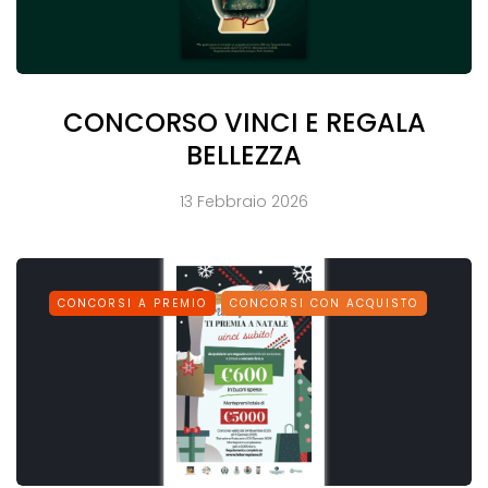
CONCORSO VINCI E REGALA
BELLEZZA
13 Febbraio 2026
CONCORSI A PREMIO
CONCORSI CON ACQUISTO