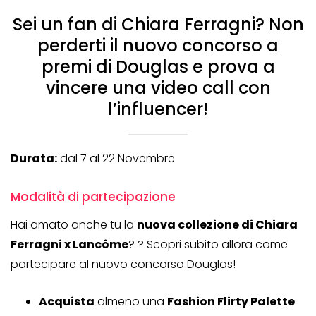
Sei un fan di Chiara Ferragni? Non
perderti il nuovo concorso a
premi di Douglas e prova a
vincere una video call con
l’influencer!
Durata:
dal 7 al 22 Novembre
Modalità di partecipazione
Hai amato anche tu la
nuova collezione di Chiara
Ferragni x Lancôme
? ? Scopri subito allora come
partecipare al nuovo concorso Douglas!
Acquista
almeno una
Fashion Flirty Palette