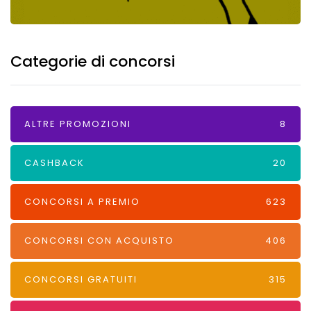
Categorie di concorsi
ALTRE PROMOZIONI
8
CASHBACK
20
CONCORSI A PREMIO
623
CONCORSI CON ACQUISTO
406
CONCORSI GRATUITI
315