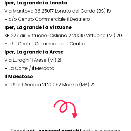
Iper, La grande i a Lonato
Via Mantova 36 25017 Lonato del Garda (BS) 19
–
c/o Centro Commerciale Il Destriero
Iper, La grande i a Vittuone
SP 227 dir. Vittuone-Cisliano 2 20010 Vittuone (MI) 20
–
c/o Centro Commerciale Il Centro
Iper, La grande i a Arese
Via Luraghi 11 Arese (MI) 21
–
La Corte / Il Mercato
Il Maestoso
Via Sant’Andrea 21 20052 Monza (MB) 22