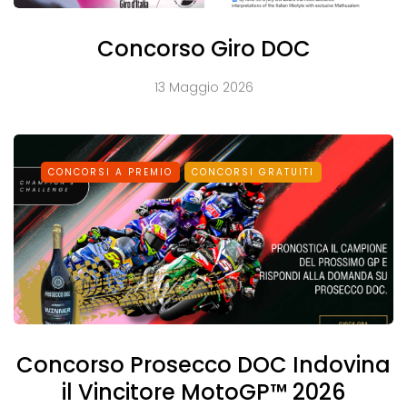
Concorso Giro DOC
13 Maggio 2026
CONCORSI A PREMIO
CONCORSI GRATUITI
Concorso Prosecco DOC Indovina
il Vincitore MotoGP™ 2026