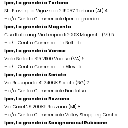
Iper, La grande i a Tortona
Str. Prov.le per Viguzzolo 2 15057 Tortona (AL) 4
–
c/o Centro Commerciale Iper La grande i
Iper, La grande i a Magenta
C.so Italia ang. Via Leopardi 20013 Magenta (MI) 5
–
c/o Centro Commerciale Belforte
Iper, La grande i a Varese
Viale Belforte 315 21100 Varese (VA) 6
–
c/o Centro Commerciale Allevalli
Iper, La grande i a Seriate
Via Brusaporto 41 24068 Seriate (BG) 7
–
c/o Centro Commerciale Fiordaliso
Iper, La grande i a Rozzano
Via Curiel 25 20089 Rozzano (MI) 8
–
c/o Centro Commerciale Valley Shopping Center
Iper, La grande i a Savignano sul Rubicone