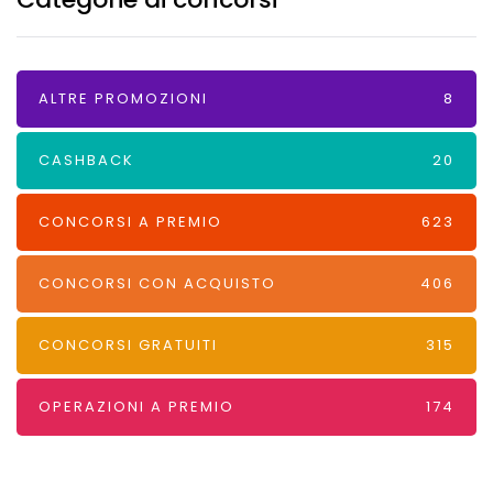
ALTRE PROMOZIONI
8
CASHBACK
20
CONCORSI A PREMIO
623
CONCORSI CON ACQUISTO
406
CONCORSI GRATUITI
315
OPERAZIONI A PREMIO
174