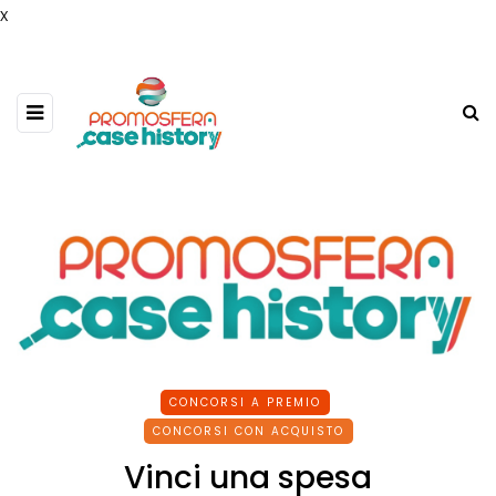
x
CONCORSI A PREMIO
CONCORSI CON ACQUISTO
Vinci una spesa