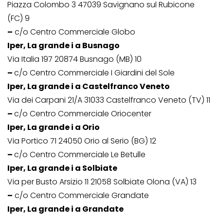
Piazza Colombo 3 47039 Savignano sul Rubicone
(FC) 9
–
c/o Centro Commerciale Globo
Iper, La grande i a Busnago
Via Italia 197 20874 Busnago (MB) 10
–
c/o Centro Commerciale I Giardini del Sole
Iper, La grande i a Castelfranco Veneto
Via dei Carpani 21/A 31033 Castelfranco Veneto (TV) 11
–
c/o Centro Commerciale Oriocenter
Iper, La grande i a Orio
Via Portico 71 24050 Orio al Serio (BG) 12
–
c/o Centro Commerciale Le Betulle
Iper, La grande i a Solbiate
Via per Busto Arsizio 11 21058 Solbiate Olona (VA) 13
–
c/o Centro Commerciale Grandate
Iper, La grande i a Grandate