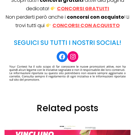
Scopri tutti i
concorsi gratuiti
attivi alla pagina
dedicata!
CONCORSI GRATUITI
Non perderti però anche i
concorsi con acquisto
! Li
trovi tutti qui
CONCORSI CON ACQUISTO
SEGUICI SU TUTTI I NOSTRI SOCIAL!
Facebook
Instagram
Related posts