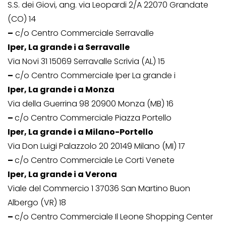
S.S. dei Giovi, ang. via Leopardi 2/A 22070 Grandate
(CO) 14
–
c/o Centro Commerciale Serravalle
Iper, La grande i a Serravalle
Via Novi 31 15069 Serravalle Scrivia (AL) 15
–
c/o Centro Commerciale Iper La grande i
Iper, La grande i a Monza
Via della Guerrina 98 20900 Monza (MB) 16
–
c/o Centro Commerciale Piazza Portello
Iper, La grande i a Milano-Portello
Via Don Luigi Palazzolo 20 20149 Milano (MI) 17
–
c/o Centro Commerciale Le Corti Venete
Iper, La grande i a Verona
Viale del Commercio 1 37036 San Martino Buon
Albergo (VR) 18
–
c/o Centro Commerciale Il Leone Shopping Center