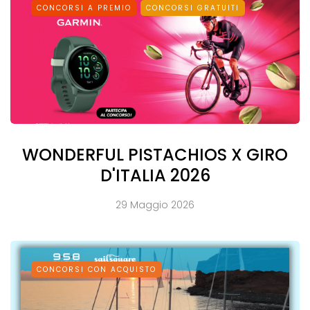
CONCORSI A PREMIO
CONCORSI GRATUITI
WONDERFUL PISTACHIOS X GIRO
D'ITALIA 2026
29 Maggio 2026
CONCORSI CON ACQUISTO