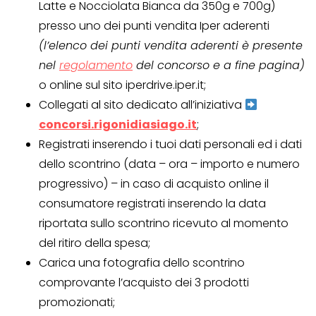
Latte e Nocciolata Bianca da 350g e 700g)
presso uno dei punti vendita Iper aderenti
(l’elenco dei punti vendita aderenti è presente
nel
regolamento
del concorso e a fine pagina)
o online sul sito iperdrive.iper.it;
Collegati al sito dedicato all’iniziativa
concorsi.rigonidiasiago.it
;
Registrati inserendo i tuoi dati personali ed i dati
dello scontrino (data – ora – importo e numero
progressivo) – in caso di acquisto online il
consumatore registrati inserendo la data
riportata sullo scontrino ricevuto al momento
del ritiro della spesa;
Carica una fotografia dello scontrino
comprovante l’acquisto dei 3 prodotti
promozionati;