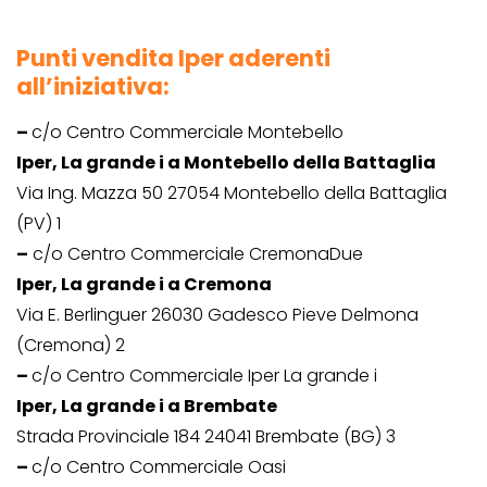
Punti vendita Iper aderenti
all’iniziativa:
–
c/o Centro Commerciale Montebello
Iper, La grande i a Montebello della Battaglia
Via Ing. Mazza 50 27054 Montebello della Battaglia
(PV) 1
–
c/o Centro Commerciale CremonaDue
Iper, La grande i a Cremona
Via E. Berlinguer 26030 Gadesco Pieve Delmona
(Cremona) 2
–
c/o Centro Commerciale Iper La grande i
Iper, La grande i a Brembate
Strada Provinciale 184 24041 Brembate (BG) 3
–
c/o Centro Commerciale Oasi