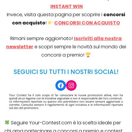
INSTANT WIN
Invece, visita questa pagina per scoprire i
concorsi
con acquisto
!
CONCORSI CON ACQUISTO
Rimani sempre aggiornato!
Iscriviti alla nostra
newsletter
e scopri sempre le novità sul mondo dei
concorsi a premio!
SEGUICI SU TUTTI I NOSTRI SOCIAL!
Facebook
Instagram
Seguire Your-Contest.com è la scelta ideale per
chi ama partecipare a concorsi a premio e contest