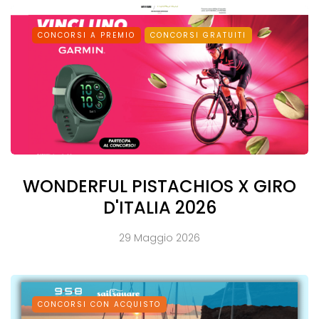
CONCORSI A PREMIO
CONCORSI GRATUITI
WONDERFUL PISTACHIOS X GIRO
D'ITALIA 2026
29 Maggio 2026
CONCORSI CON ACQUISTO