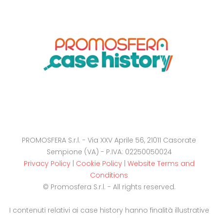
PROMOSFERA S.r.l. - Via XXV Aprile 56, 21011 Casorate
Sempione (VA) - P.IVA: 02250050024
Privacy Policy
|
Cookie Policy
|
Website Terms and
Conditions
© Promosfera S.r.l. - All rights reserved.
I contenuti relativi ai case history hanno finalità illustrative