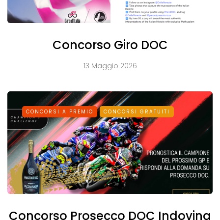
Concorso Giro DOC
13 Maggio 2026
CONCORSI A PREMIO
CONCORSI GRATUITI
Concorso Prosecco DOC Indovina