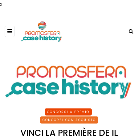
x
CONCORSI A PREMIO
CONCORSI CON ACQUISTO
VINCI LA PREMIÈRE DE IL