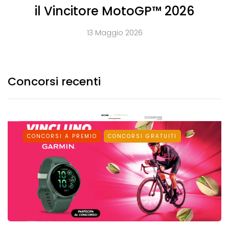
il Vincitore MotoGP™ 2026
13 Maggio 2026
Concorsi recenti
CONCORSI A PREMIO
CONCORSI GRATUITI