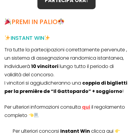
PARTECIPA ORA!
PREMI IN PALIO
INSTANT WIN
Tra tutte la partecipazioni correttamente pervenute ,
un sistema di assegnazione randomica istantanea,
individuerà
10 vincitori
lungo tutto il periodo di
validità del concorso.
I vincitori si aggiudicheranno una
coppia di biglietti
per la première de “Il Gattopardo” + soggiorno
!
Per ulteriori informazioni consulta
qui
il regolamento
completo
Per ulteriori concorsi
Instant Win
clicca qui