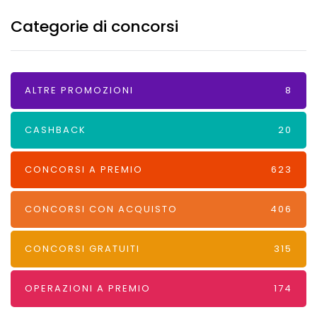
Categorie di concorsi
ALTRE PROMOZIONI
8
CASHBACK
20
CONCORSI A PREMIO
623
CONCORSI CON ACQUISTO
406
CONCORSI GRATUITI
315
OPERAZIONI A PREMIO
174