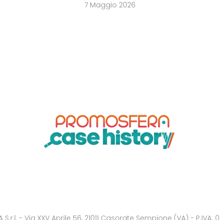
7 Maggio 2026
.r.l. - Via XXV Aprile 56, 21011 Casorate Sempione (VA) - P.IVA