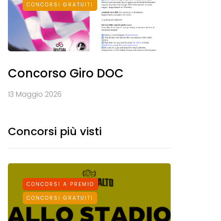
CONCORSI GRATUITI
Concorso Giro DOC
13 Maggio 2026
Concorsi più visti
CONCORSI A PREMIO
CONCORS
CONCORSI GRATUITI
CONCORSI