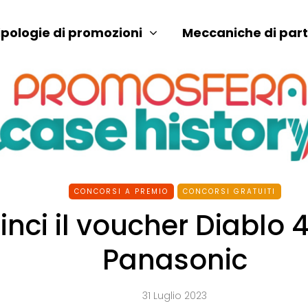
ipologie di promozioni
Meccaniche di par
CONCORSI A PREMIO
CONCORSI GRATUITI
inci il voucher Diablo 
Panasonic
31 Luglio 2023