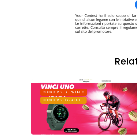
Rela
CONCORSI A PREMIO
CONCORSI GRATUITI