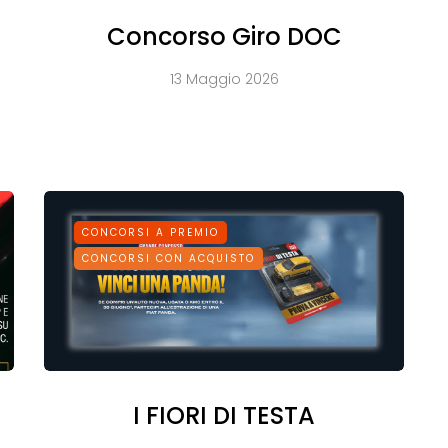
Concorso Giro DOC
13 Maggio 2026
CONCORSI A PREMIO
CONCORSI CON ACQUISTO
I FIORI DI TESTA