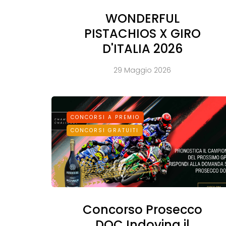
WONDERFUL
PISTACHIOS X GIRO
D'ITALIA 2026
29 Maggio 2026
CONCORSI A PREMIO
CONCORSI GRATUITI
Concorso Prosecco
DOC Indovina il