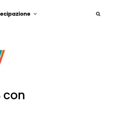
tecipazione
4 con