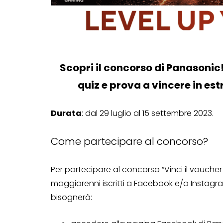
Scopri il concorso di Panasonic! 
quiz e prova a vincere in est
Durata
: dal 29 luglio al 15 settembre 2023.
Come partecipare al concorso?
Per partecipare al concorso “Vinci il voucher 
maggiorenni iscritti a Facebook e/o Instagram 
bisognerà: