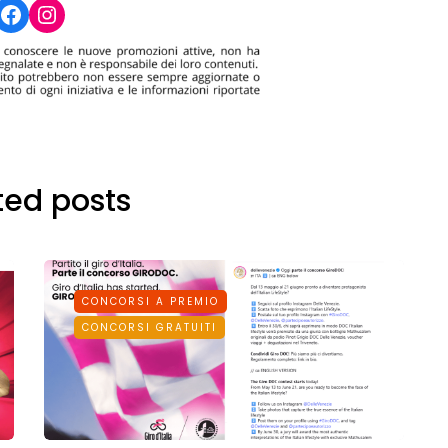
Facebook
Instagram
ted posts
CONCORSI A PREMIO
CONCORSI GRATUITI