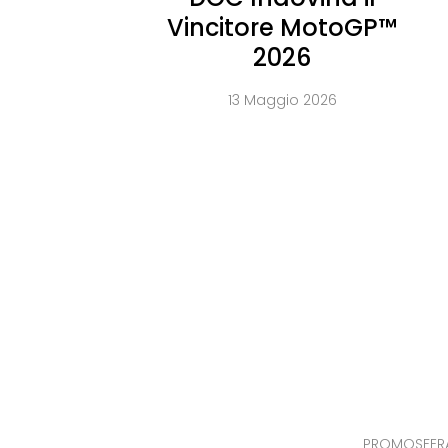
Vincitore MotoGP™
2026
13 Maggio 2026
PROMOSFERA S