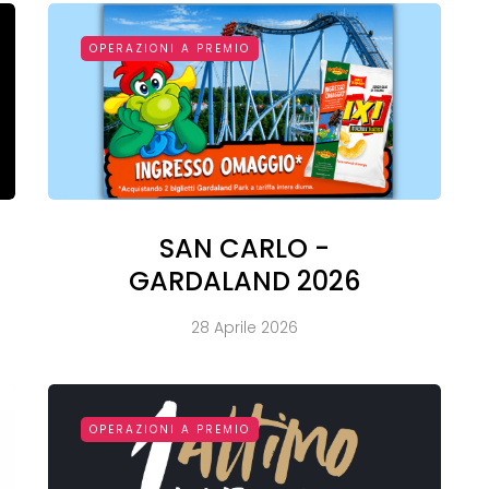
OPERAZIONI A PREMIO
SAN CARLO -
GARDALAND 2026
28 Aprile 2026
OPERAZIONI A PREMIO