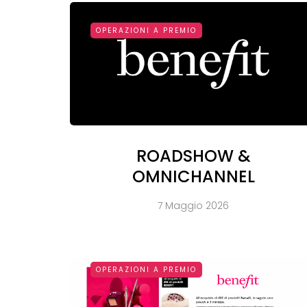
OPERAZIONI A PREMIO
ROADSHOW &
OMNICHANNEL
7 Maggio 2026
OPERAZIONI A PREMIO