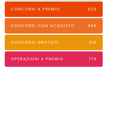
CONCORSI A PREMIO
623
CONCORSI CON ACQUISTO
406
CONCORSI GRATUITI
315
OPERAZIONI A PREMIO
174