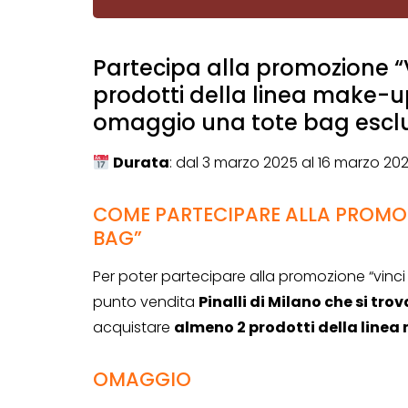
Partecipa alla promozione “
prodotti della linea make-up
omaggio una tote bag escl
Durata
: dal 3 marzo 2025 al 16 marzo 20
COME PARTECIPARE ALLA PROMOZ
BAG”
Per poter partecipare alla promozione “vinci 
punto vendita
Pinalli di Milano che si tro
acquistare
almeno 2 prodotti della line
OMAGGIO