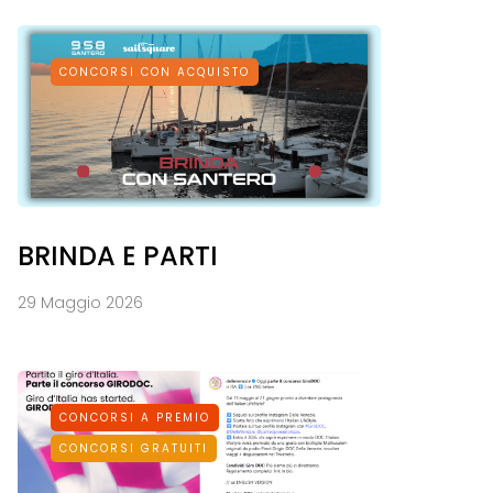
CONCORSI CON ACQUISTO
BRINDA E PARTI
29 Maggio 2026
CONCORSI A PREMIO
CONCORSI GRATUITI