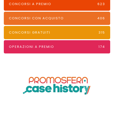
CONCORSI A PREMIO
623
CONCORSI CON ACQUISTO
406
CONCORSI GRATUITI
315
OPERAZIONI A PREMIO
174