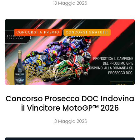
13 Maggio 2026
CONCORSI A PREMIO
CONCORSI GRATUITI
Concorso Prosecco DOC Indovina
il Vincitore MotoGP™ 2026
13 Maggio 2026