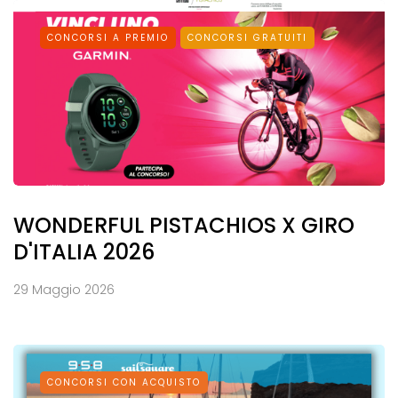
CONCORSI A PREMIO
CONCORSI GRATUITI
WONDERFUL PISTACHIOS X GIRO
D'ITALIA 2026
29 Maggio 2026
CONCORSI CON ACQUISTO