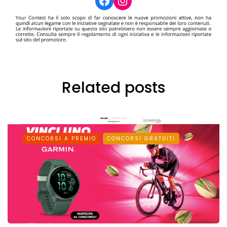
Facebook
Instagram
Related posts
CONCORSI A PREMIO
CONCORSI GRATUITI