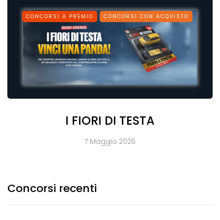
CONCORSI A PREMIO
CONCORSI CON ACQUISTO
I FIORI DI TESTA
7 Maggio 2026
Concorsi recenti