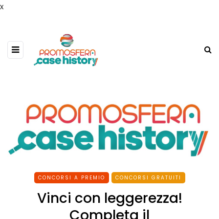
x
CONCORSI A PREMIO
CONCORSI GRATUITI
Vinci con leggerezza!
Completa il