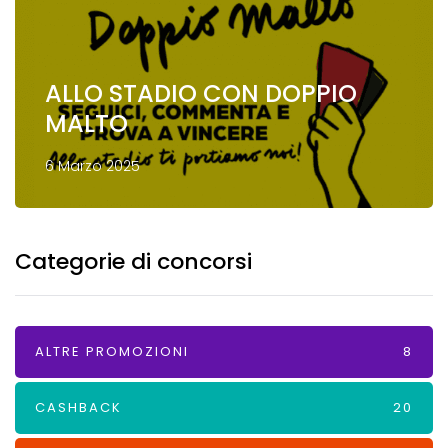
ALLO STADIO CON DOPPIO
MALTO
6 Marzo 2025
Categorie di concorsi
ALTRE PROMOZIONI
8
CASHBACK
20