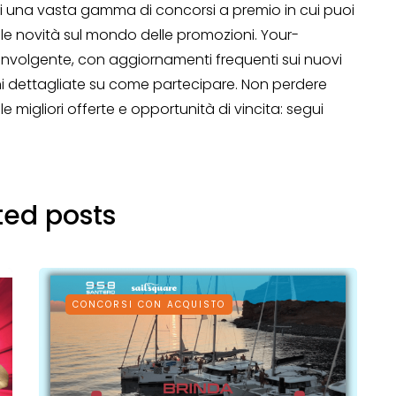
ai una vasta gamma di concorsi a premio in cui puoi
 le novità sul mondo delle promozioni. Your-
involgente, con aggiornamenti frequenti sui nuovi
i dettagliate su come partecipare. Non perdere
 migliori offerte e opportunità di vincita: segui
ted posts
CONCORSI CON ACQUISTO