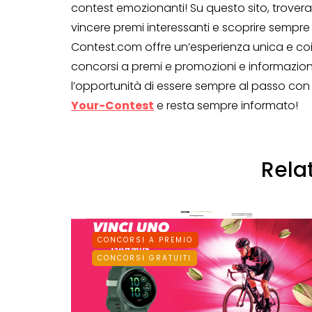
contest emozionanti! Su questo sito, trover
vincere premi interessanti e scoprire sempre
Contest.com offre un’esperienza unica e co
concorsi a premi e promozioni e informazion
l’opportunità di essere sempre al passo con le
Your-Contest
e resta sempre informato!
Rela
CONCORSI A PREMIO
CONCORSI GRATUITI