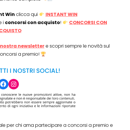
nt Win
clicca qui
INSTANT WIN
e i
concorsi con acquisto
!
CONCORSI CON
CQUISTO
la nostra newsletter
e scopri sempre le novità sul
oncorsi a premio!
TTI I NOSTRI SOCIAL!
Facebook
Instagram
ale per chi ama partecipare a concorsi a premio e