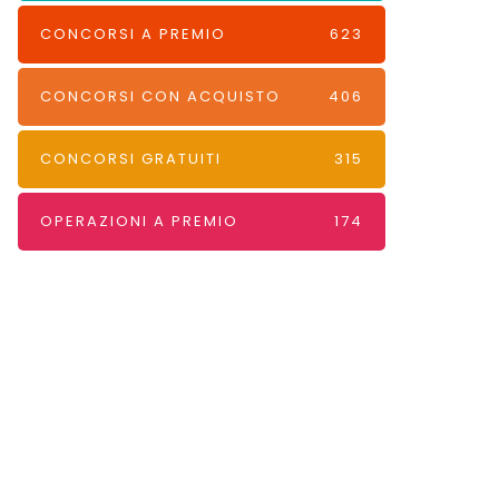
CONCORSI A PREMIO
623
CONCORSI CON ACQUISTO
406
CONCORSI GRATUITI
315
OPERAZIONI A PREMIO
174