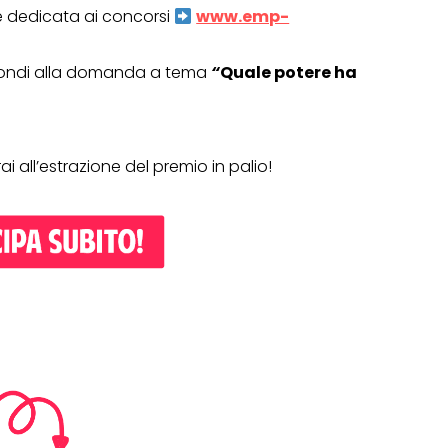
one dedicata ai concorsi
www.emp-
rispondi alla domanda a tema
“
Quale potere ha
i all’estrazione del premio in palio!
OPERAZIONI A PREMIO
TO