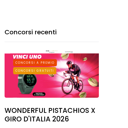
Concorsi recenti
CONCORSI A PREMIO
CONCORSI GRATUITI
WONDERFUL PISTACHIOS X
GIRO D'ITALIA 2026