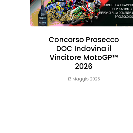
Concorso Prosecco
DOC Indovina il
Vincitore MotoGP™
2026
13 Maggio 2026