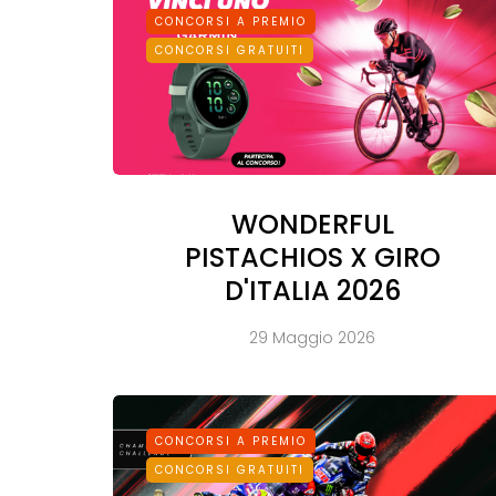
CONCORSI A PREMIO
CONCORSI GRATUITI
WONDERFUL
PISTACHIOS X GIRO
D'ITALIA 2026
29 Maggio 2026
CONCORSI A PREMIO
CONCORSI GRATUITI