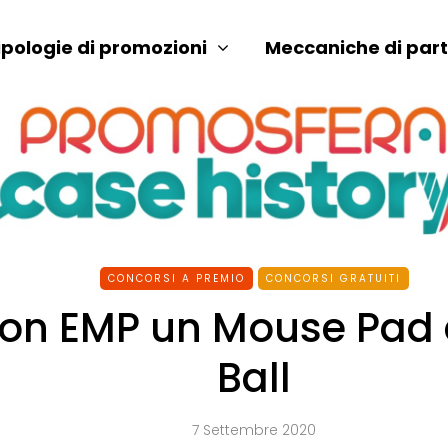
ipologie di promozioni
Meccaniche di par
CONCORSI A PREMIO
CONCORSI GRATUITI
con EMP un Mouse Pad 
Ball
7 Settembre 2020