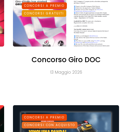
CONCORSI A PREMIO
CONCORSI GRATUITI
Concorso Giro DOC
13 Maggio 2026
CONCORSI A PREMIO
CONCORSI CON ACQUISTO