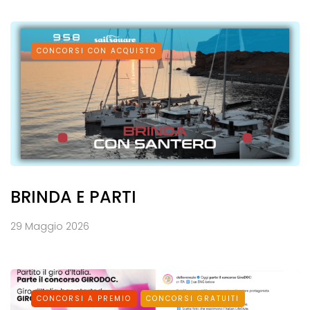
CONCORSI CON ACQUISTO
BRINDA E PARTI
29 Maggio 2026
CONCORSI A PREMIO
CONCORSI GRATUITI