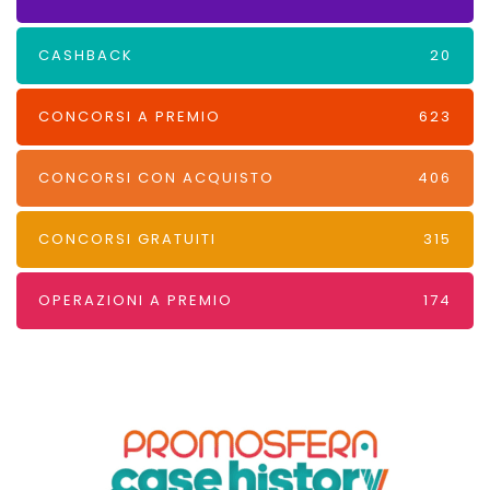
CASHBACK
20
CONCORSI A PREMIO
623
CONCORSI CON ACQUISTO
406
CONCORSI GRATUITI
315
OPERAZIONI A PREMIO
174