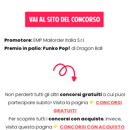
Promotore:
EMP Mailorder Italia S.r.l.
Premio in palio: Funko Pop!
di Dragon Ball
Non perderti tutti gli altri
concorsi gratuiti
a cui puoi
partecipare subito! Visita la pagina
CONCORSI
GRATUITI
Per scoprire tutti i
concorsi con acquisto
, invece,
visita questa pagina
CONCORSI CON ACQUISTO