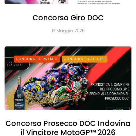
Concorso Giro DOC
13 Maggio 2026
CONCORSI A PREMIO
CONCORSI GRATUITI
Concorso Prosecco DOC Indovina
il Vincitore MotoGP™ 2026