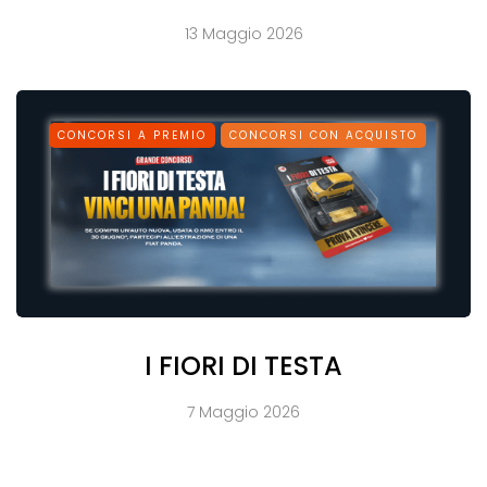
13 Maggio 2026
CONCORSI A PREMIO
CONCORSI CON ACQUISTO
I FIORI DI TESTA
7 Maggio 2026