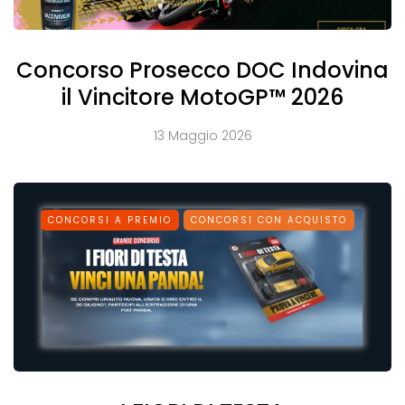
Concorso Prosecco DOC Indovina
il Vincitore MotoGP™ 2026
13 Maggio 2026
CONCORSI A PREMIO
CONCORSI CON ACQUISTO