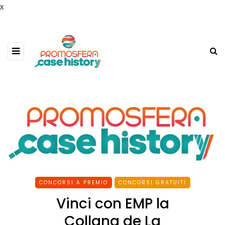
x
CONCORSI A PREMIO
CONCORSI GRATUITI
Vinci con EMP la
Collana de La