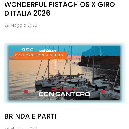
WONDERFUL PISTACHIOS X GIRO
D'ITALIA 2026
29 Maggio 2026
CONCORSI CON ACQUISTO
BRINDA E PARTI
29 Maggio 2026