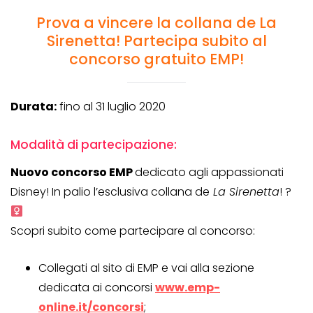
Prova a vincere la collana de La
Sirenetta! Partecipa subito al
concorso gratuito EMP!
Durata:
fino al 31 luglio 2020
Modalità di partecipazione:
Nuovo concorso EMP
dedicato agli appassionati
Disney! In palio l’esclusiva collana de
La Sirenetta
! ?‍
Scopri subito come partecipare al concorso:
Collegati al sito di EMP e vai alla sezione
dedicata ai concorsi
www.emp-
online.it/concorsi
;