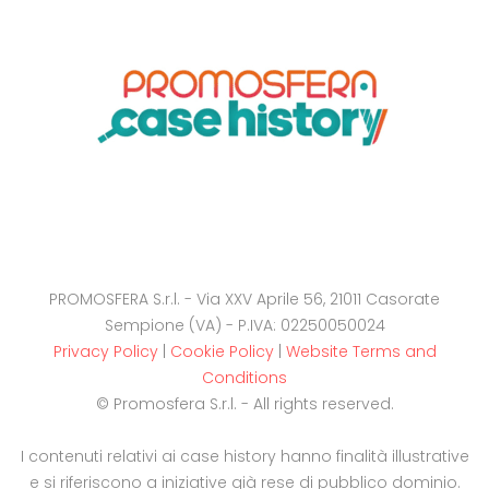
PROMOSFERA S.r.l. - Via XXV Aprile 56, 21011 Casorate
Sempione (VA) - P.IVA: 02250050024
Privacy Policy
|
Cookie Policy
|
Website Terms and
Conditions
© Promosfera S.r.l. - All rights reserved.
I contenuti relativi ai case history hanno finalità illustrative
e si riferiscono a iniziative già rese di pubblico dominio.