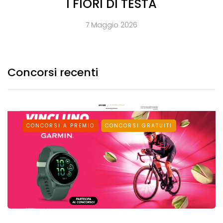
I FIORI DI TESTA
7 Maggio 2026
Concorsi recenti
CONCORSI A PREMIO
CONCORSI GRATUITI