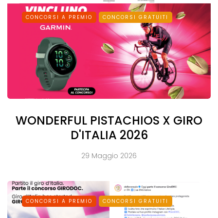
CONCORSI A PREMIO
CONCORSI GRATUITI
WONDERFUL PISTACHIOS X GIRO
D'ITALIA 2026
29 Maggio 2026
CONCORSI A PREMIO
CONCORSI GRATUITI