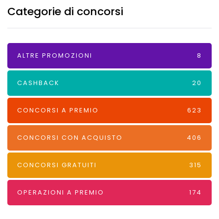
Categorie di concorsi
ALTRE PROMOZIONI
8
CASHBACK
20
CONCORSI A PREMIO
623
CONCORSI CON ACQUISTO
406
CONCORSI GRATUITI
315
OPERAZIONI A PREMIO
174