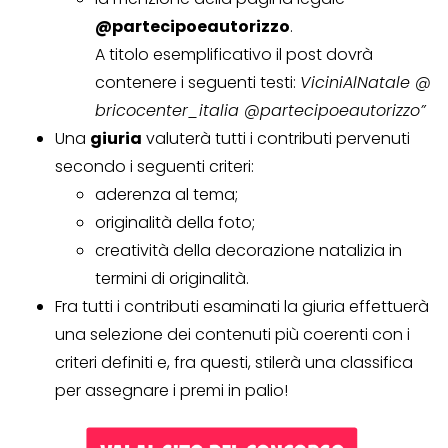
@partecipoeautorizzo
.
A titolo esemplificativo il post dovrà
contenere i seguenti testi:
ViciniAlNatale @
bricocenter_italia @partecipoeautorizzo”
Una
giuria
valuterà tutti i contributi pervenuti
secondo i seguenti criteri:
aderenza al tema;
originalità della foto;
creatività della decorazione natalizia in
termini di originalità.
Fra tutti i contributi esaminati la giuria effettuerà
una selezione dei contenuti più coerenti con i
criteri definiti e, fra questi, stilerà una classifica
per assegnare i premi in palio!