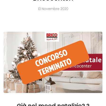
13 Novembre 2020
Già nel mood natalizio? ?