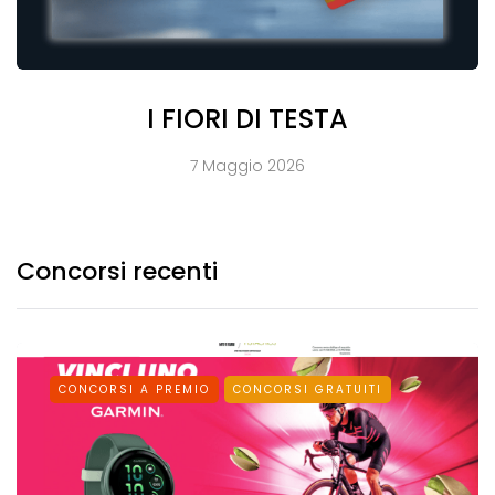
I FIORI DI TESTA
7 Maggio 2026
Concorsi recenti
CONCORSI A PREMIO
CONCORSI GRATUITI