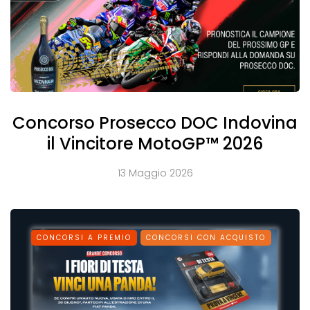
Concorso Prosecco DOC Indovina
il Vincitore MotoGP™ 2026
13 Maggio 2026
CONCORSI A PREMIO
CONCORSI CON ACQUISTO