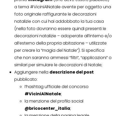
a tema #ViciniAlNatale avente per oggetto una
foto originale raffigurante le decorazioni
natalizie con cui hai addobbato la tua casa
(nella foto dovranno essere quindi presenti le
decorazioni natalizie – adoperate all’interno e/o
all’esterno della propria abitazione – utilizzate
per creare la “magia del Natale”). Si specifica
che non saranno ammessi “filtri”, “applicazioni” o
similari per simulare le decorazioni di Natale;
Aggiungere nella
descrizione del post
pubblicato:
l’hashtag ufficiale del concorso
#ViciniAlNatale
;
la menzione del profilo social
@bricocenter_italia
;
la menzione della pagina legale