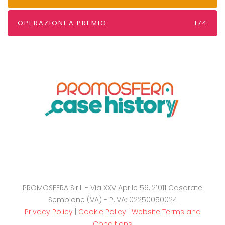
OPERAZIONI A PREMIO
174
PROMOSFERA S.r.l. - Via XXV Aprile 56, 21011 Casorate
Sempione (VA) - P.IVA: 02250050024
Privacy Policy
|
Cookie Policy
|
Website Terms and
Conditions