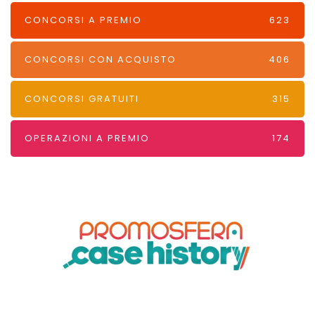
CONCORSI A PREMIO
623
CONCORSI CON ACQUISTO
406
CONCORSI GRATUITI
315
OPERAZIONI A PREMIO
174