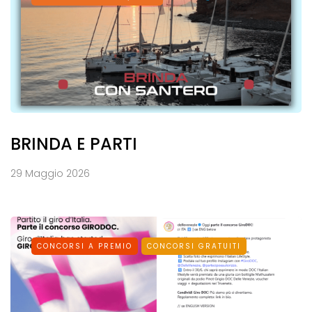
BRINDA E PARTI
29 Maggio 2026
CONCORSI A PREMIO
CONCORSI GRATUITI