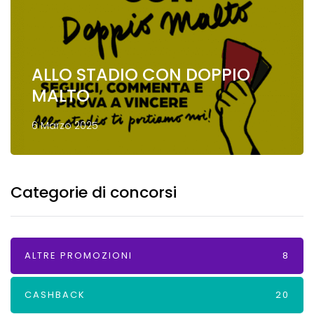
ALLO STADIO CON DOPPIO
MALTO
6 Marzo 2025
Categorie di concorsi
ALTRE PROMOZIONI
8
CASHBACK
20