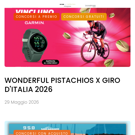
CONCORSI A PREMIO
CONCORSI GRATUITI
WONDERFUL PISTACHIOS X GIRO
D'ITALIA 2026
29 Maggio 2026
CONCORSI CON ACQUISTO