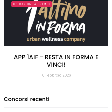
OPERAZIONI A PREMIO
APP 1AIF - RESTA IN FORMA E
VINCI!
10 Febbraio 2026
Concorsi recenti