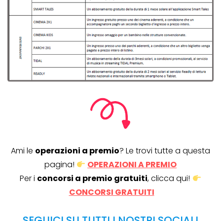
Ami le
operazioni a premio
? Le trovi tutte a questa
pagina!
OPERAZIONI A PREMIO
Per i
concorsi a premio gratuiti
, clicca qui!
CONCORSI GRATUITI
SEGUICI SU TUTTI I NOSTRI SOCIAL!