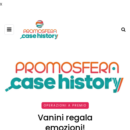
x
OPERAZIONI A PREMIO
Vanini regala
emozioni!