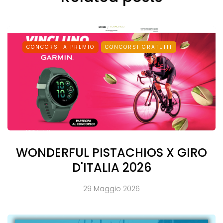
CONCORSI A PREMIO
CONCORSI GRATUITI
WONDERFUL PISTACHIOS X GIRO
D'ITALIA 2026
29 Maggio 2026