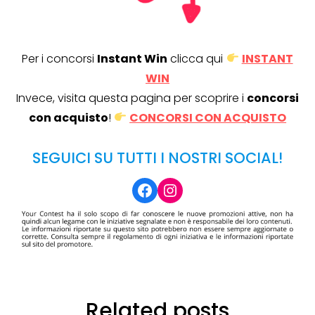
Per i concorsi
Instant Win
clicca qui
INSTANT
WIN
Invece, visita questa pagina per scoprire i
concorsi
con acquisto
!
CONCORSI CON ACQUISTO
SEGUICI SU TUTTI I NOSTRI SOCIAL!
Facebook
Instagram
Related posts