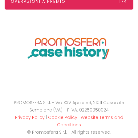
OPERAZIONI A PREMIO
174
PROMOSFERA S.r.l. - Via XXV Aprile 56, 21011 Casorate
Sempione (VA) - P.IVA: 02250050024
Privacy Policy
|
Cookie Policy
|
Website Terms and
Conditions
© Promosfera S.r.l. - All rights reserved.