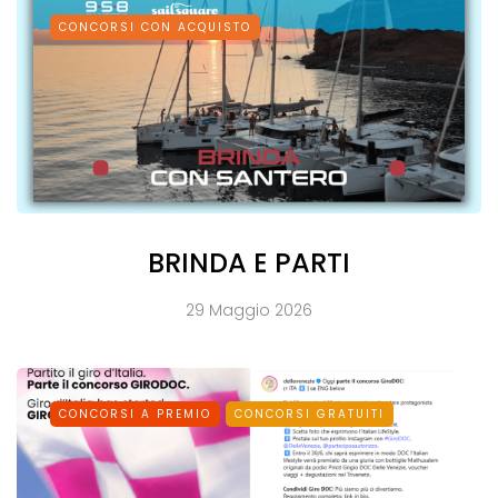
CONCORSI CON ACQUISTO
BRINDA E PARTI
29 Maggio 2026
CONCORSI A PREMIO
CONCORSI GRATUITI