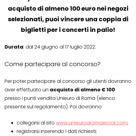
acquisto di almeno 100 euro nei negozi
selezionati, puoi vincere una coppia di
biglietti per i concerti in palio!
Durata
: dal 24 giugno al 17 luglio 2022.
Come partecipare al concorso?
Per poter partecipare al concorso gli utenti dovranno
aver effettuato un
acquisto di almeno € 100
presso i punti vendita Unieuro di Roma (elenco
presente sul regolamento). Poi dovranno:
collegarsi al sito
www.unieuroaromaerock.com
;
registrarsi inserendo i dati richiesti;