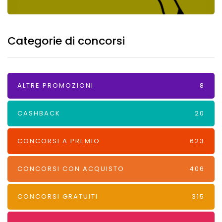
Categorie di concorsi
ALTRE PROMOZIONI
8
CASHBACK
20
CONCORSI A PREMIO
623
CONCORSI CON ACQUISTO
406
CONCORSI GRATUITI
315