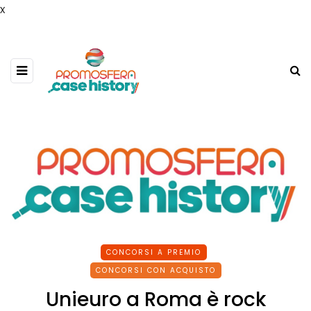
x
CONCORSI A PREMIO
CONCORSI CON ACQUISTO
Unieuro a Roma è rock