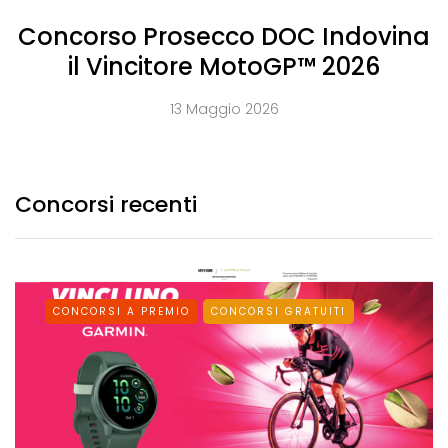
Concorso Prosecco DOC Indovina
il Vincitore MotoGP™ 2026
13 Maggio 2026
Concorsi recenti
CONCORSI A PREMIO
CONCORSI GRATUITI