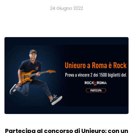
24 Giugno 2022
Partecipa al concorso di Unieuro: con un